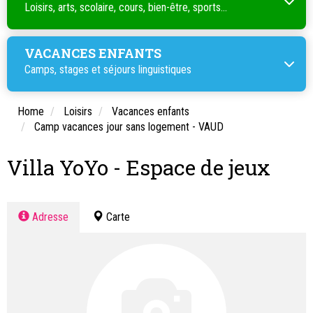
Loisirs, arts, scolaire, cours, bien-être, sports...
VACANCES ENFANTS
Camps, stages et séjours linguistiques
Home
Loisirs
Vacances enfants
Camp vacances jour sans logement - VAUD
Villa YoYo - Espace de jeux
Adresse
Carte