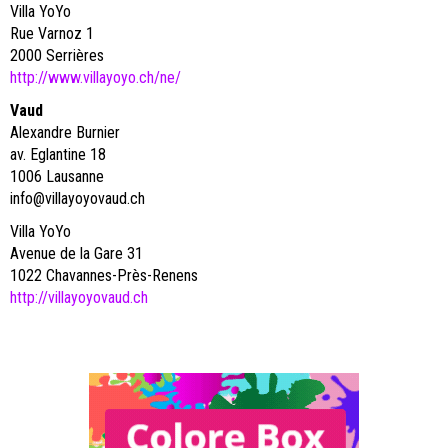
Villa YoYo
Rue Varnoz 1
2000 Serrières
http://www.villayoyo.ch/ne/
Vaud
Alexandre Burnier
av. Eglantine 18
1006 Lausanne
info@villayoyovaud.ch
Villa YoYo
Avenue de la Gare 31
1022 Chavannes-Près-Renens
http://villayoyovaud.ch