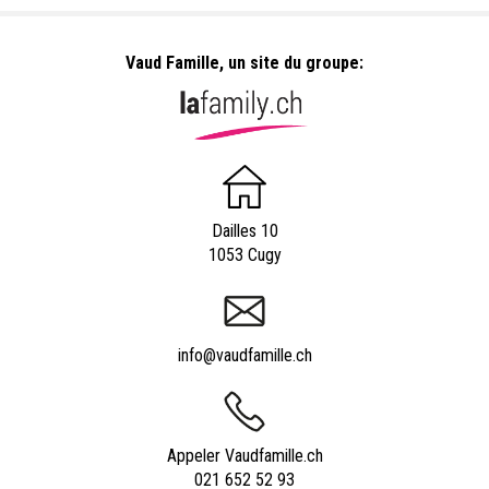
Vaud Famille, un site du groupe:
Dailles 10
1053 Cugy
info@vaudfamille.ch
Appeler Vaudfamille.ch
021 652 52 93