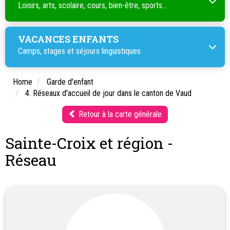
Loisirs, arts, scolaire, cours, bien-être, sports...
VACANCES ENFANTS
Camps, stages et séjours linguistiques
Home
Garde d'enfant
4. Réseaux d'accueil de jour dans le canton de Vaud
Retour à la carte générale
Sainte-Croix et région -
Réseau