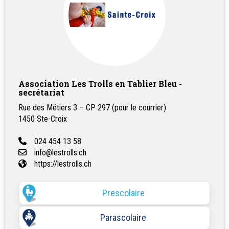
Association Les Trolls en Tablier Bleu -
secrétariat
Rue des Métiers 3 – CP 297 (pour le courrier)
1450
Ste-Croix
024 454 13 58
info@lestrolls.ch
https://lestrolls.ch
Prescolaire
Parascolaire