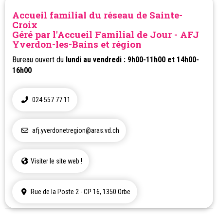
Accueil familial du réseau de Sainte-
Croix
Géré par l'Accueil Familial de Jour - AFJ
Yverdon-les-Bains et région
Bureau ouvert du
lundi au vendredi : 9h00-11h00 et 14h00-
16h00
024 557 77 11
afj.yverdonetregion@aras.vd.ch
Visiter le site web !
Rue de la Poste 2 - CP 16, 1350 Orbe