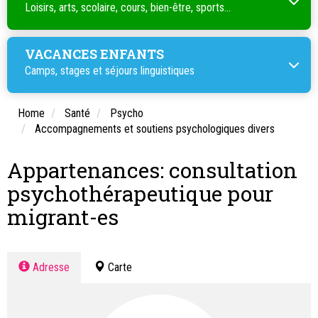
Loisirs, arts, scolaire, cours, bien-être, sports...
VACANCES ENFANTS
Camps, stages et séjours linguistiques
Home
Santé
Psycho
Accompagnements et soutiens psychologiques divers
Appartenances: consultation
psychothérapeutique pour
migrant-es
Adresse
Carte