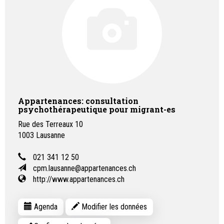
Appartenances: consultation
psychothérapeutique pour migrant-es
Rue des Terreaux 10
1003
Lausanne
021 341 12 50
cpm.lausanne@appartenances.ch
http://www.appartenances.ch
Agenda
Modifier les données