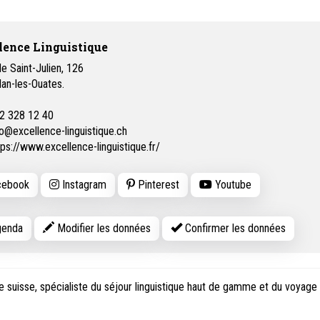
lence Linguistique
e Saint-Julien, 126
lan-les-Ouates.
2 328 12 40
fo@excellence-linguistique.ch
tps://www.excellence-linguistique.fr/
ebook
Instagram
Pinterest
Youtube
enda
Modifier les données
Confirmer les données
e suisse, spécialiste du séjour linguistique haut de gamme et du voyage