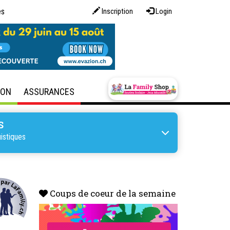
es
Inscription
Login
SON
ASSURANCES
S
istiques
Coups de coeur de la semaine