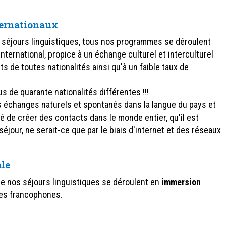
ternationaux
os séjours linguistiques, tous nos programmes se déroulent
ternational, propice à un échange culturel et interculturel
ts de toutes nationalités ainsi qu'à un faible taux de
de quarante nationalités différentes !!!
s échanges naturels et spontanés dans la langue du pays et
é de créer des contacts dans le monde entier, qu'il est
 séjour, ne serait-ce que par le biais d'internet et des réseaux
ale
 de nos séjours linguistiques se déroulent en
immersion
res francophones.