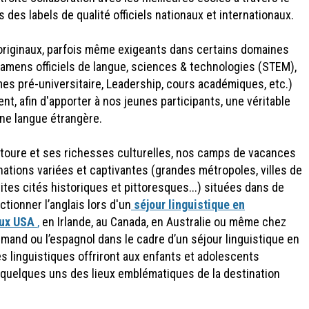
 des labels de qualité officiels nationaux et internationaux.
iginaux, parfois même exigeants dans certains domaines
examens officiels de langue, sciences & technologies (STEM),
s pré-universitaire, Leadership, cours académiques, etc.)
, afin d'apporter à nos jeunes participants, une véritable
une langue étrangère.
ntoure et ses richesses culturelles, nos camps de vacances
ations variées et captivantes (grandes métropoles, villes de
tites cités historiques et pittoresques...) situées dans de
tionner l’anglais lors d'un
séjour linguistique en
aux USA
,
en Irlande, au Canada, en Australie ou même chez
emand ou l’espagnol dans le cadre d’un séjour linguistique en
 linguistiques offriront aux enfants et adolescents
et quelques uns des lieux emblématiques de la destination