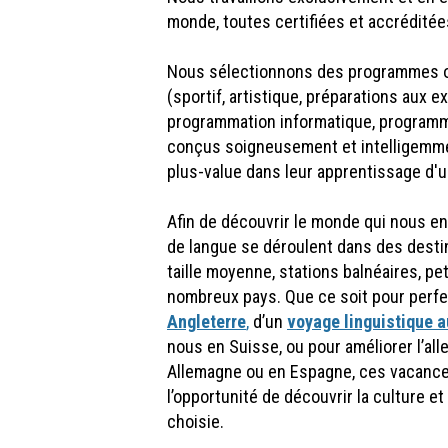
monde, toutes certifiées et accréditées
Nous sélectionnons des programmes or
(sportif, artistique, préparations aux 
programmation informatique, programme
conçus soigneusement et intelligemment
plus-value dans leur apprentissage d'
Afin de découvrir le monde qui nous e
de langue se déroulent dans des destin
taille moyenne, stations balnéaires, pe
nombreux pays. Que ce soit pour perfec
Angleterre
,
d’un
voyage linguistique 
nous en Suisse, ou pour améliorer l’all
Allemagne ou en Espagne, ces vacances
l’opportunité de découvrir la culture 
choisie.