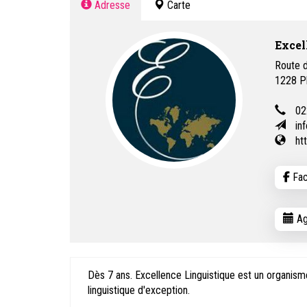
Adresse
Carte
Excel
Route d
1228
P
02
in
ht
Fac
Ag
Dès 7 ans. Excellence Linguistique est un organism
linguistique d'exception.