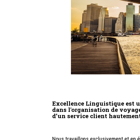
Excellence Linguistique est 
dans l'organisation de voyag
d’un service client hautement
Nous travaillons exclusivement et en ét