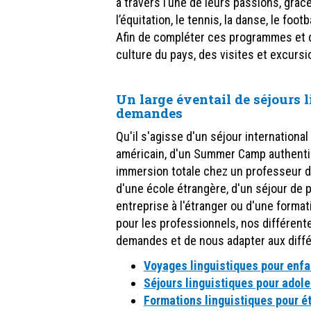
à travers l’une de leurs passions, grâc
l’équitation, le tennis, la danse, le footba
Afin de compléter ces programmes et d’o
culture du pays, des visites et excur
Un large éventail de séjours 
demandes
Qu'il s'agisse d'un séjour international
américain, d'un Summer Camp authentiqu
immersion totale chez un professeur 
d'une école étrangère, d'un séjour de 
entreprise à l'étranger ou d'une forma
pour les professionnels, nos différen
demandes et de nous adapter aux différ
Voyages linguistiques pour enfa
Séjours linguistiques pour adol
Formations linguistiques pour é