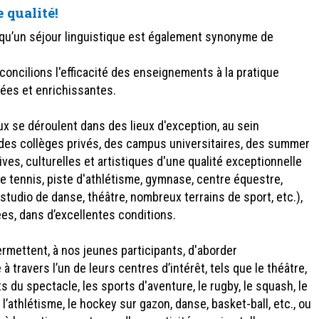
 qualité!
u’un séjour linguistique est également synonyme de
us concilions l'efficacité des enseignements à la pratique
riées et enrichissantes.
ux se déroulent dans des lieux d'exception, au sein
 des collèges privés, des campus universitaires, des summer
ives, culturelles et artistiques d'une qualité exceptionnelle
 tennis, piste d'athlétisme, gymnase, centre équestre,
 studio de danse, théâtre, nombreux terrains de sport, etc.),
iées, dans d’excellentes conditions.
mettent, à nos jeunes participants, d'aborder
 travers l’un de leurs centres d’intérêt, tels que le théâtre,
rts du spectacle, les sports d'aventure, le rugby, le squash, le
, l’athlétisme, le hockey sur gazon, danse, basket-ball, etc., ou