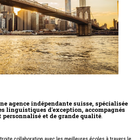
une agence indépendante suisse, spécialisée
es linguistiques d'exception, accompagnés
 personnalisé et de grande qualité
.
roite collaboration avec les meilleures écoles à travers le