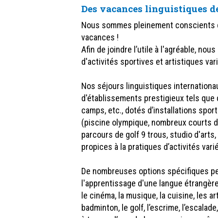
Des vacances linguistiques de
Nous sommes pleinement conscients q
vacances !
Afin de joindre l’utile à l'agréable, no
d'activités sportives et artistiques va
Nos séjours linguistiques internationa
d'établissements prestigieux tels que
camps, etc., dotés d’installations sport
(piscine olympique, nombreux courts de
parcours de golf 9 trous, studio d'arts,
propices à la pratiques d’activités var
De nombreuses options spécifiques per
l'apprentissage d'une langue étrangère à
le cinéma, la musique, la cuisine, les a
badminton, le golf, l’escrime, l’escalade