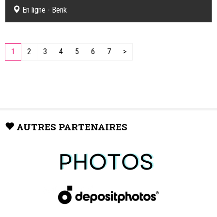
En ligne - Benk
1
2
3
4
5
6
7
>
AUTRES PARTENAIRES