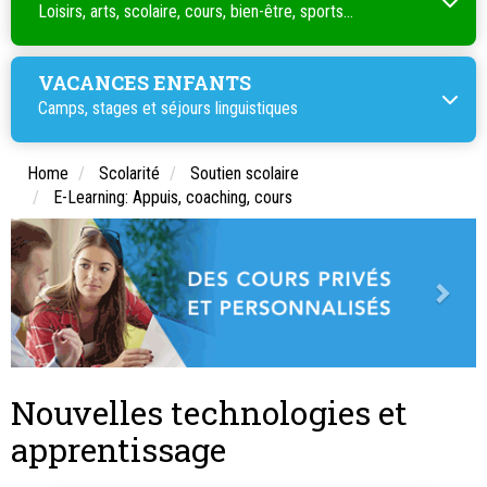
Loisirs, arts, scolaire, cours, bien-être, sports...
VACANCES ENFANTS
Camps, stages et séjours linguistiques
Home
Scolarité
Soutien scolaire
E-Learning: Appuis, coaching, cours
Nouvelles technologies et
apprentissage