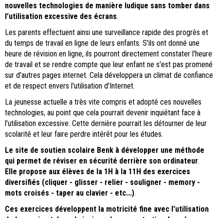
nouvelles technologies de manière ludique sans tomber dans
l’utilisation excessive des écrans
.
Les parents effectuent ainsi une surveillance rapide des progrès et
du temps de travail en ligne de leurs enfants. S'ils ont donné une
heure de révision en ligne, ils pourront directement constater l'heure
de travail et se rendre compte que leur enfant ne s'est pas promené
sur d'autres pages internet. Cela développera un climat de confiance
et de respect envers l'utilisation d'Internet.
La jeunesse actuelle a très vite compris et adopté ces nouvelles
technologies, au point que cela pourrait devenir inquiétant face à
l'utilisation excessive. Cette dernière pourrait les détourner de leur
scolarité et leur faire perdre intérêt pour les études.
Le site de soutien scolaire Benk à développer une méthode
qui permet de réviser en sécurité derrière son ordinateur
.
Elle propose aux élèves de la 1H à la 11H des exercices
diversifiés (cliquer - glisser - relier - souligner - memory -
mots croisés - taper au clavier - etc...)
.
Ces exercices développent la motricité fine avec l'utilisation