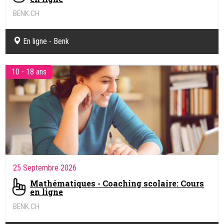
BENK.CH
Coaching pédagogique et soutien scolaire en ligne
En ligne - Benk
10 - 18 ans
25 Septembre 2026
Mathématiques - Coaching scolaire: Cours
en ligne
BENK.CH
Coaching pédagogique et soutien scolaire en ligne