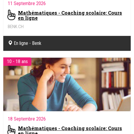
11 Septembre 2026
Mathématiques - Coaching scolaire: Cours
en ligne
BENK.CH
Coaching pédagogique et soutien scolaire en ligne
En ligne - Benk
10 - 18 ans
18 Septembre 2026
Mathématiques - Coaching scolaire: Cours
en ligne