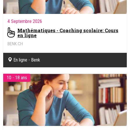
4 Septembre 2026
Mathématiques - Coaching scolaire: Cours
en ligne
BENK.CH
Coaching pédagogique et soutien scolaire en ligne
En ligne - Benk
10 - 18 ans