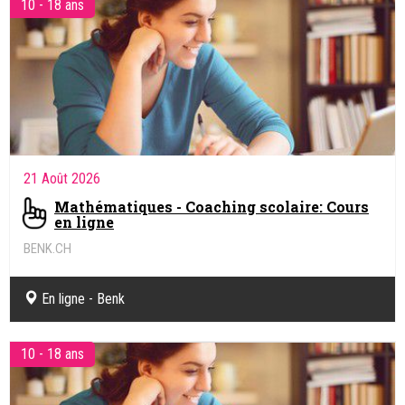
10 - 18 ans
21 Août 2026
Mathématiques - Coaching scolaire: Cours
en ligne
BENK.CH
Coaching pédagogique et soutien scolaire en ligne
En ligne - Benk
10 - 18 ans