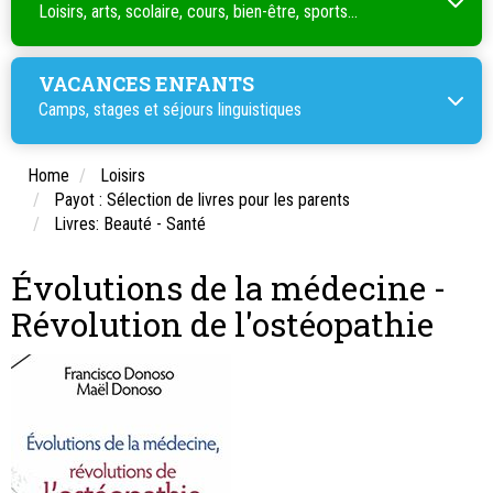
Loisirs, arts, scolaire, cours, bien-être, sports...
VACANCES ENFANTS
Camps, stages et séjours linguistiques
Home
Loisirs
Payot : Sélection de livres pour les parents
Livres: Beauté - Santé
Évolutions de la médecine -
Révolution de l'ostéopathie