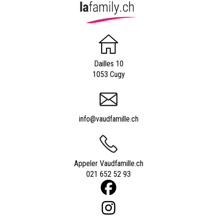
Dailles 10
1053 Cugy
info@vaudfamille.ch
Appeler Vaudfamille.ch
021 652 52 93