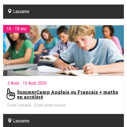
Lausanne
14 - 18 ans
2 Août
- 15 Août 2026
SummerCamp Anglais ou Français + maths
en accéléré
Ecole Lemania - Ecole privée suisse
Lausanne