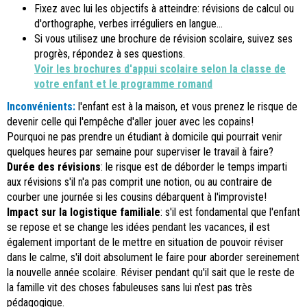
Fixez avec lui les objectifs à atteindre: révisions de calcul ou
d'orthographe, verbes irréguliers en langue...
Si vous utilisez une brochure de révision scolaire, suivez ses
progrès, répondez à ses questions.
Voir les brochures d'appui scolaire selon la classe de
votre enfant et le programme romand
Inconvénients:
l'enfant est à la maison, et vous prenez le risque de
devenir celle qui l'empêche d'aller jouer avec les copains!
Pourquoi ne pas prendre un étudiant à domicile qui pourrait venir
quelques heures par semaine pour superviser le travail à faire?
Durée des révisions
: le risque est de déborder le temps imparti
aux révisions s'il n'a pas comprit une notion, ou au contraire de
courber une journée si les cousins débarquent à l'improviste!
Impact sur la logistique familiale
: s'il est fondamental que l'enfant
se repose et se change les idées pendant les vacances, il est
également important de le mettre en situation de pouvoir réviser
dans le calme, s'il doit absolument le faire pour aborder sereinement
la nouvelle année scolaire. Réviser pendant qu'il sait que le reste de
la famille vit des choses fabuleuses sans lui n'est pas très
pédagogique.