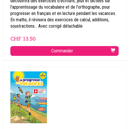
découvrira des exercices d'écriture, jeux et dictées sur
l'apprentissage du vocabulaire et de l'orthographe, pour
progresser en français et en lecture pendant les vacances.
En maths, il révisera des exercices de calcul, additions,
soustractions... Avec corrigé détachable
CHF
13.50
Commander