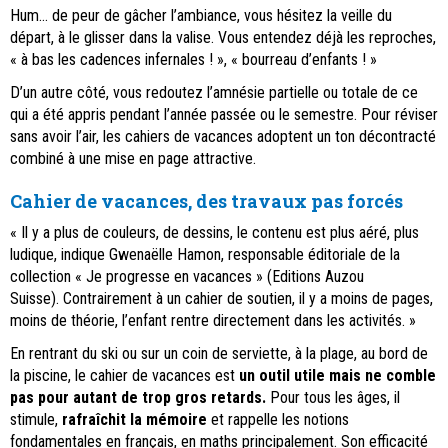
Hum… de peur de gâcher l’ambiance, vous hésitez la veille du
départ, à le glisser dans la valise. Vous entendez déjà les reproches,
« à bas les cadences infernales ! », « bourreau d’enfants ! »
D’un autre côté, vous redoutez l’amnésie partielle ou totale de ce
qui a été appris pendant l’année passée ou le semestre. Pour réviser
sans avoir l’air, les cahiers de vacances adoptent un ton décontracté
combiné à une mise en page attractive.
Cahier de vacances, des travaux pas forcés
« Il y a plus de couleurs, de dessins, le contenu est plus aéré, plus
ludique, indique Gwenaëlle Hamon, responsable éditoriale de la
collection « Je progresse en vacances » (Editions Auzou
Suisse). Contrairement à un cahier de soutien, il y a moins de pages,
moins de théorie, l’enfant rentre directement dans les activités. »
En rentrant du ski ou sur un coin de serviette, à la plage, au bord de
la piscine, le cahier de vacances est
un outil utile mais ne comble
pas pour autant de trop gros retards.
Pour tous les âges, il
stimule,
rafraîchit la mémoire
et rappelle les notions
fondamentales en français, en maths principalement. Son efficacité