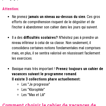
Attention:
Ne prenez
jamais un niveau au-dessus du sien
. Ces gros
efforts de compréhension risquent de le dégoûter et de
l'inciter à abandonner son cahier dans les jours qui suivent.
Il a des
difficultés scolaires?
N'hésitez pas à prendre un
niveau inférieur à celui de sa classe. Non seulement, il
consolidera certaines notions fondamentales mal comprises
mais, en plus, il se sentira valorisé en réussissant facilement
les exercices.
Basique mais très important !
Prenez toujours un cahier de
vacances suivant le programme romand
.
Il existe 3 collections phare actuellement:
Les "Je progresse"
Les "Klorophile"
Les "Max et Lili"
Comment choisir le cahier de vacances de