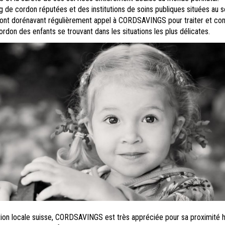
de cordon réputées et des institutions de soins publiques situées au s
font dorénavant régulièrement appel à CORDSAVINGS pour traiter et con
ordon des enfants se trouvant dans les situations les plus délicates.
ation locale suisse, CORDSAVINGS est très appréciée pour sa proximité 