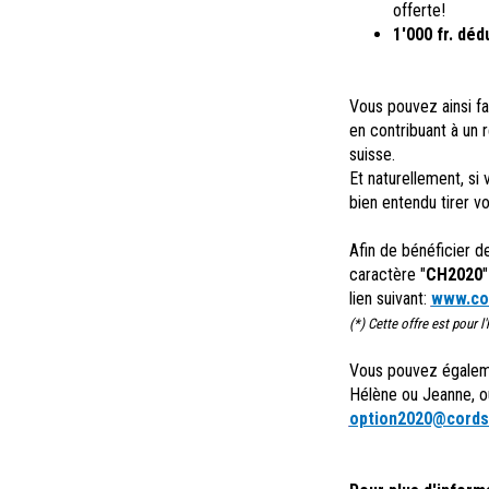
offerte!
1'000 fr. déd
Vous pouvez ainsi fa
en contribuant à un r
suisse.
Et naturellement, si
bien entendu tirer 
Afin de bénéficier d
caractère "
CH2020
lien suivant:
www.co
(*) Cette offre est pour 
Vous pouvez égalem
Hélène ou Jeanne, o
option2020@cords