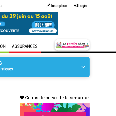
es
Inscription
Login
SON
ASSURANCES
S
istiques
Coups de coeur de la semaine