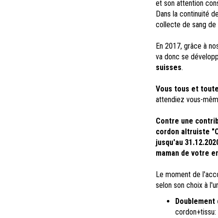
et son attention con
Dans la continuité d
collecte de sang de 
En 2017, grâce à no
va donc se développe
suisses
.
Vous tous et tout
attendiez vous-même
Contre une contrib
cordon altruiste "
jusqu'au 31.12.202
maman de votre ento
Le moment de l'acco
selon son choix à l'u
Doublement d
cordon+tissu: 