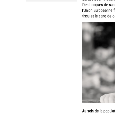
Des banques de sang 
l'Union Européenne 
tissu et le sang de c
Au sein de la popul