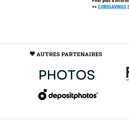
Pour plus d'inform
=>
CORDSAVINGS 
AUTRES PARTENAIRES