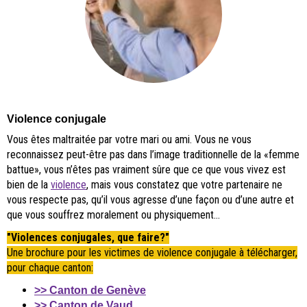
Violence conjugale
Vous êtes maltraitée par votre mari ou ami. Vous ne vous
reconnaissez peut-être pas dans l’image traditionnelle de la «femme
battue», vous n’êtes pas vraiment sûre que ce que vous vivez est
bien de la
violence
, mais vous constatez que votre partenaire ne
vous respecte pas, qu’il vous agresse d’une façon ou d’une autre et
que vous souffrez moralement ou physiquement…
"Violences conjugales, que faire?"
Une brochure pour les victimes de violence conjugale à télécharger,
pour chaque canton:
>> Canton de Genève
>> Canton de Vaud