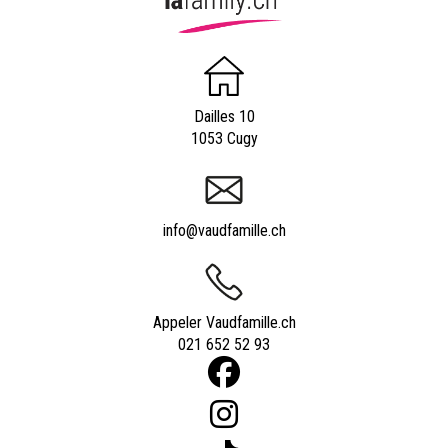
Dailles 10
1053 Cugy
info@vaudfamille.ch
Appeler Vaudfamille.ch
021 652 52 93