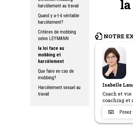
la
harcèlement au travail
Quand y a-t-il véritable
harcèlement?
Critères de mobbing
NOTRE E
selon LEYMANN
la loi face au
mobbing et
harcèlement
Que faire en cas de
mobbing?
Isabelle Lau
Harcèlement sexuel au
Coach et vie 
travail
coaching et 
Posez vo