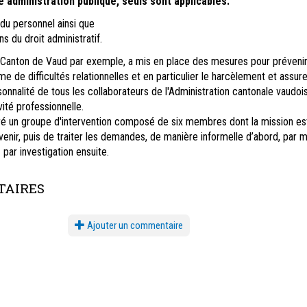
e administration publique, seuls sont applicables:
du personnel ainsi que
ns du droit administratif.
u Canton de Vaud par exemple, a mis en place des mesures pour prévenir
 de difficultés relationnelles et en particulier le harcèlement et assure
sonnalité de tous les collaborateurs de l'Administration cantonale vaudoi
vité professionnelle.
auré un groupe d'intervention composé de six membres dont la mission es
venir, puis de traiter les demandes, de manière informelle d’abord, par m
par investigation ensuite.
AIRES
Ajouter un commentaire