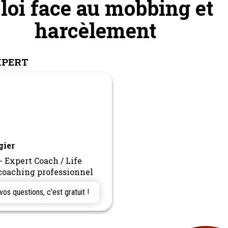
 loi face au mobbing et
harcèlement
XPERT
gier
- Expert Coach / Life
coaching professionnel
s questions, c'est gratuit !