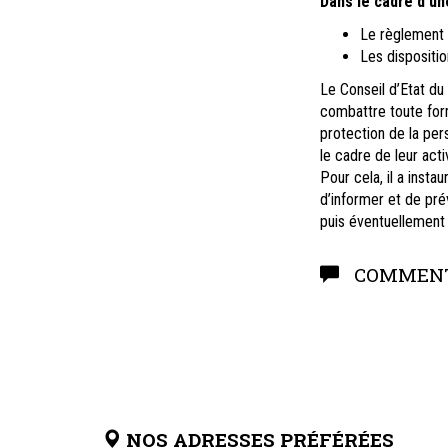
Dans le cadre d'un
Le règlement 
Les dispositio
Le Conseil d’Etat d
combattre toute forme
protection de la per
le cadre de leur acti
Pour cela, il a inst
d’informer et de pré
puis éventuellement 
COMMENT
NOS ADRESSES PRÉFÉRÉES