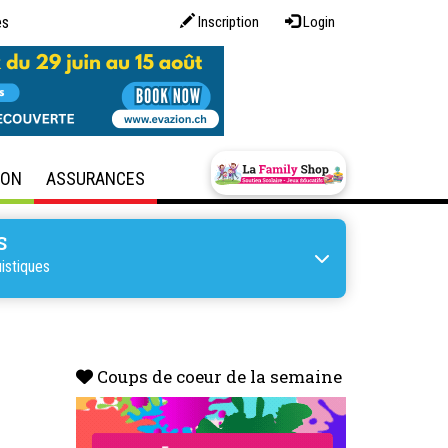
es
Inscription
Login
SON
ASSURANCES
S
istiques
Coups de coeur de la semaine