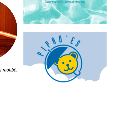
ez mobbé.