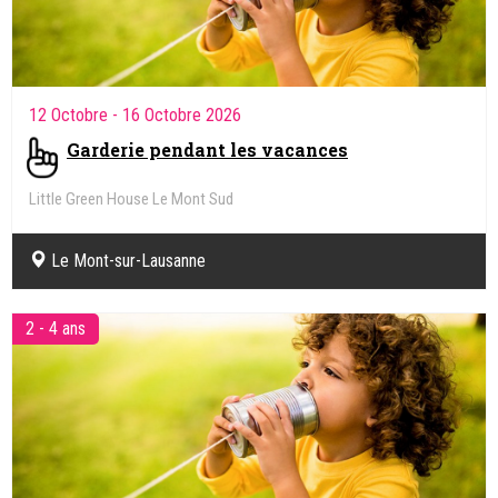
12 Octobre
- 16 Octobre 2026
Garderie pendant les vacances
Little Green House Le Mont Sud
Le Mont-sur-Lausanne
2 - 4 ans