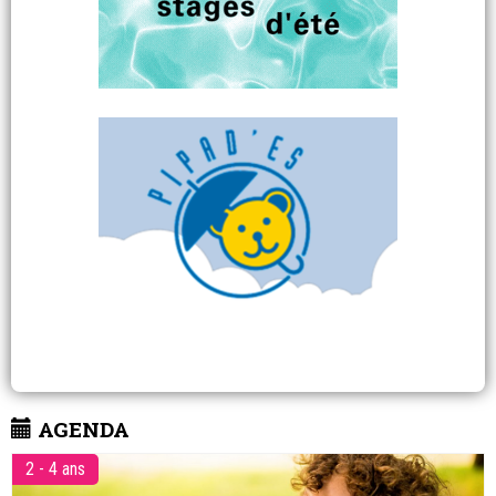
AGENDA
2 - 4 ans