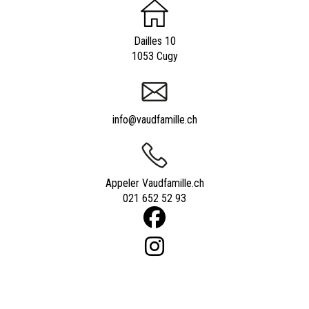
Dailles 10
1053 Cugy
info@vaudfamille.ch
Appeler Vaudfamille.ch
021 652 52 93