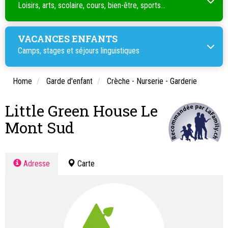
Loisirs, arts, scolaire, cours, bien-être, sports...
VACANCES ENFANTS
Camps, stages et séjours linguistiques
Home
Garde d'enfant
Crèche - Nurserie - Garderie
Little Green House Le
Mont Sud
Adresse
Carte