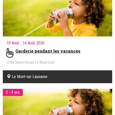
10 Août
- 14 Août 2026
Garderie pendant les vacances
Little Green House Le Mont Sud
Le Mont-sur-Lausanne
2 - 4 ans