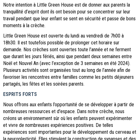
Notre intention à Little Green House est de donner aux parents la
tranquillité d’esprit dont ils ont besoin pour se concentrer sur leur
travail pendant que leur enfant se sent en sécurité et passe de bons
moments à la crèche.
Little Green House est ouverte du lundi au vendredi de 7h00 à
18h30. Il est toutefois possible de prolonger cet horaire sur
demande. Nos crèches sont ouvertes toute l’année et ne ferment
que durant les jours fériés, ainsi que pendant deux semaines entre
Noël et Nouvel An (avec l’exception de 3 semaines en été 2024).
Plusieurs activités sont organisées tout au long de l’année afin de
favoriser les rencontres entre familles comme les petits déjeuners
partagés, les fêtes et les soirées parents.
ESPRITS FORTS
Nous offrons aux enfants l’opportunité de se développer à partir de
nombreuses ressources et d'espace. Dans notre crèche, nous
créons un environnement sûr où les enfants peuvent expérimenter
et vivre de nombreuses expériences positives. De telles
expériences sont importantes pour le développement du cerveau et
la neuroplasticité. Elles stimulent la construction de synapses et des