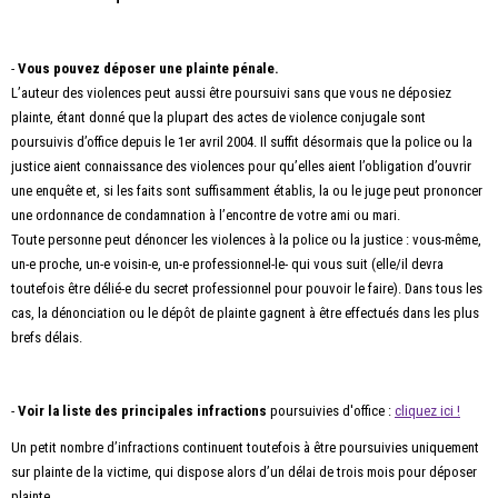
-
Vous pouvez déposer une plainte pénale.
L’auteur des violences peut aussi être poursuivi sans que vous ne déposiez
plainte, étant donné que la plupart des actes de violence conjugale sont
poursuivis d’office depuis le 1er avril 2004. Il suffit désormais que la police ou la
justice aient connaissance des violences pour qu’elles aient l’obligation d’ouvrir
une enquête et, si les faits sont suffisamment établis, la ou le juge peut prononcer
une ordonnance de condamnation à l’encontre de votre ami ou mari.
Toute personne peut dénoncer les violences à la police ou la justice : vous-même,
un-e proche, un-e voisin-e, un-e professionnel-le- qui vous suit (elle/il devra
toutefois être délié-e du secret professionnel pour pouvoir le faire). Dans tous les
cas, la dénonciation ou le dépôt de plainte gagnent à être effectués dans les plus
brefs délais.
-
Voir la liste des principales infractions
poursuivies d'office :
cliquez ici !
Un petit nombre d’infractions continuent toutefois à être poursuivies uniquement
sur plainte de la victime, qui dispose alors d’un délai de trois mois pour déposer
plainte.