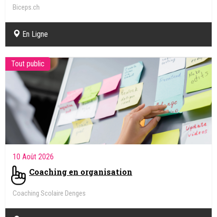
Biceps.ch
En Ligne
Tout public
10 Août 2026
Coaching en organisation
Coaching Scolaire Denges