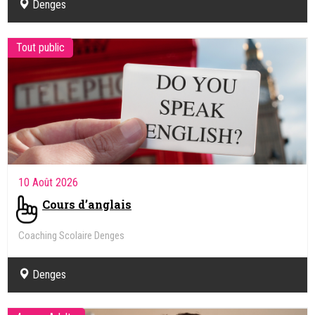
Denges
Tout public
10 Août 2026
Cours d’anglais
Coaching Scolaire Denges
Denges