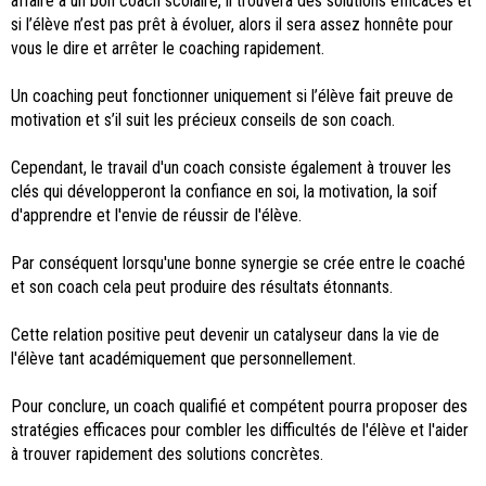
affaire à un bon coach scolaire, il trouvera des solutions efficaces et
si l’élève n’est pas prêt à évoluer, alors il sera assez honnête pour
vous le dire et arrêter le coaching rapidement.
Un coaching peut fonctionner uniquement si l’élève fait preuve de
motivation et s’il suit les précieux conseils de son coach.
Cependant, le travail d'un coach consiste également à trouver les
clés qui développeront la confiance en soi, la motivation, la soif
d'apprendre et l'envie de réussir de l'élève.
Par conséquent lorsqu'une bonne synergie se crée entre le coaché
et son coach cela peut produire des résultats étonnants.
Cette relation positive peut devenir un catalyseur dans la vie de
l'élève tant académiquement que personnellement.
Pour conclure, un coach qualifié et compétent pourra proposer des
stratégies efficaces pour combler les difficultés de l'élève et l'aider
à trouver rapidement des solutions concrètes.