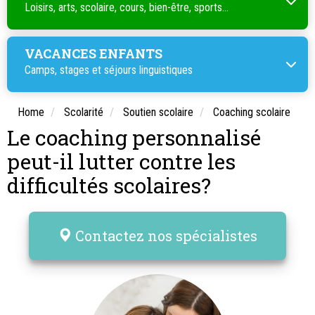
Loisirs, arts, scolaire, cours, bien-être, sports...
VACANCES ENFANTS
Camps, stages et séjours linguistiques
Home
Scolarité
Soutien scolaire
Coaching scolaire
Le coaching personnalisé
peut-il lutter contre les
difficultés scolaires?
Contactez nos spécialistes