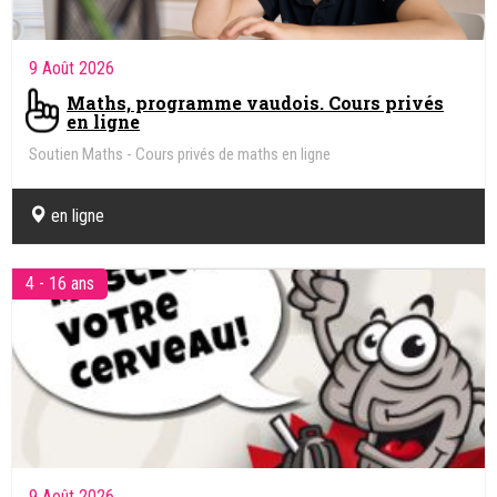
9 Août 2026
Maths, programme vaudois. Cours privés
en ligne
Soutien Maths - Cours privés de maths en ligne
en ligne
4 - 16 ans
9 Août 2026