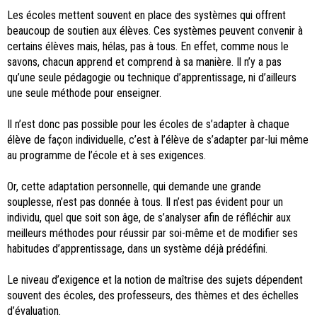
Les écoles mettent souvent en place des systèmes qui offrent
beaucoup de soutien aux élèves. Ces systèmes peuvent convenir à
certains élèves mais, hélas, pas à tous. En effet, comme nous le
savons, chacun apprend et comprend à sa manière. Il n’y a pas
qu’une seule pédagogie ou technique d’apprentissage, ni d’ailleurs
une seule méthode pour enseigner.
Il n’est donc pas possible pour les écoles de s’adapter à chaque
élève de façon individuelle, c’est à l’élève de s’adapter par-lui même
au programme de l’école et à ses exigences.
Or, cette adaptation personnelle, qui demande une grande
souplesse, n’est pas donnée à tous. Il n’est pas évident pour un
individu, quel que soit son âge, de s’analyser afin de réfléchir aux
meilleurs méthodes pour réussir par soi-même et de modifier ses
habitudes d’apprentissage, dans un système déjà prédéfini.
Le niveau d’exigence et la notion de maîtrise des sujets dépendent
souvent des écoles, des professeurs, des thèmes et des échelles
d’évaluation.