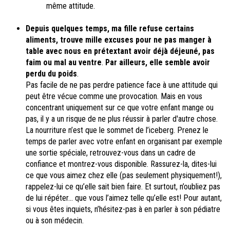
même attitude.
Depuis quelques temps, ma fille refuse certains
aliments
, trouve mille excuses pour ne pas manger à
table avec nous en prétextant avoir déjà déjeuné, pas
faim ou mal au ventre
.
Par ailleurs, elle semble avoir
perdu du poids
.
Pas facile de ne pas perdre patience face à une attitude qui
peut être vécue comme une provocation. Mais en vous
concentrant uniquement sur ce que votre enfant mange ou
pas, il y a un risque de ne plus réussir à parler d'autre chose.
La nourriture n’est que le sommet de l’iceberg. Prenez le
temps de parler avec votre enfant en organisant par exemple
une sortie spéciale, retrouvez-vous dans un cadre de
confiance et montrez-vous disponible. Rassurez-la, dites-lui
ce que vous aimez chez elle (pas seulement physiquement!),
rappelez-lui ce qu’elle sait bien faire. Et surtout, n’oubliez pas
de lui répéter… que vous l’aimez telle qu’elle est! Pour autant,
si vous êtes inquiets, n’hésitez-pas à en parler à son pédiatre
ou à son médecin.