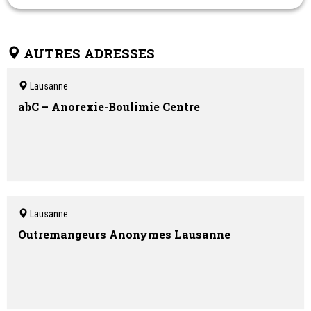
- 021 329 04 22: secrétariat
AUTRES ADRESSES
Lausanne
abC – Anorexie-Boulimie Centre
Lausanne
Outremangeurs Anonymes Lausanne