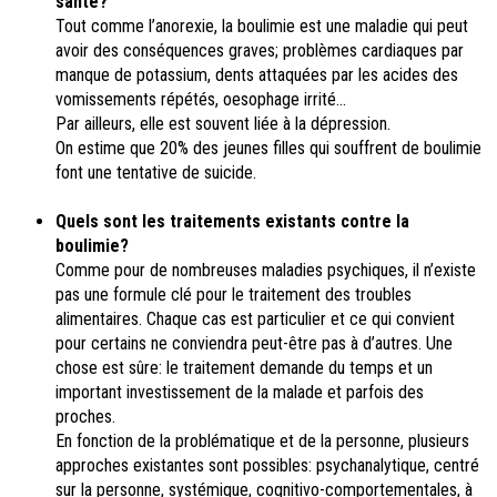
santé?
Tout comme l’anorexie, la boulimie est une maladie qui peut
avoir des conséquences graves; problèmes cardiaques par
manque de potassium, dents attaquées par les acides des
vomissements répétés, oesophage irrité...
Par ailleurs, elle est souvent liée à la dépression.
On estime que 20% des jeunes filles qui souffrent de boulimie
font une tentative de suicide.
Quels sont les
traitements
existants contre la
boulimie?
Comme pour de nombreuses maladies psychiques, il n’existe
pas une formule clé pour le traitement des troubles
alimentaires. Chaque cas est particulier et ce qui convient
pour certains ne conviendra peut-être pas à d’autres. Une
chose est sûre: le traitement demande du temps et un
important investissement de la malade et parfois des
proches.
En fonction de la problématique et de la personne, plusieurs
approches existantes sont possibles: psychanalytique, centré
sur la personne, systémique, cognitivo-comportementales, à