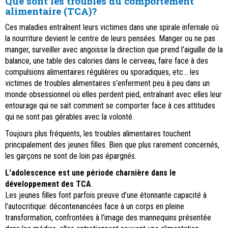
Que sont
les troubles du comportement
alimentaire (TCA)?
Ces maladies entraînent leurs victimes dans une spirale infernale où
la nourriture devient le centre de leurs pensées. Manger ou ne pas
manger, surveiller avec angoisse la direction que prend l’aiguille de la
balance, une table des calories dans le cerveau, faire face à des
compulsions alimentaires régulières ou sporadiques, etc… les
victimes de troubles alimentaires s’enferment peu à peu dans un
monde obsessionnel où elles perdent pied, entraînant avec elles leur
entourage qui ne sait comment se comporter face à ces attitudes
qui ne sont pas gérables avec la volonté.
Toujours plus fréquents, les troubles alimentaires touchent
principalement des jeunes filles. Bien que plus rarement concernés,
les garçons ne sont de loin pas épargnés.
L'adolescence est une période charnière dans le
développement des TCA
.
Les jeunes filles font parfois preuve d’une étonnante capacité à
l’autocritique: décontenancées face à un corps en pleine
transformation, confrontées à l’image des mannequins présentée