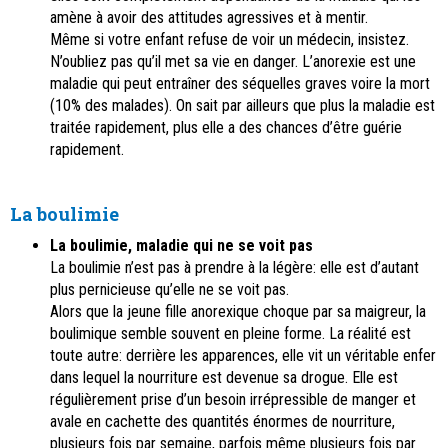
amène à avoir des attitudes agressives et à mentir.
Même si votre enfant refuse de voir un médecin, insistez.
N’oubliez pas qu’il met sa vie en danger. L’anorexie est une
maladie qui peut entraîner des séquelles graves voire la mort
(10% des malades). On sait par ailleurs que plus la maladie est
traitée rapidement, plus elle a des chances d’être guérie
rapidement.
La boulimie
La boulimie,
maladie qui ne se voit pas
La boulimie n’est pas à prendre à la légère: elle est d’autant
plus pernicieuse qu’elle ne se voit pas.
Alors que la jeune fille anorexique choque par sa maigreur, la
boulimique semble souvent en pleine forme. La réalité est
toute autre: derrière les apparences, elle vit un véritable enfer
dans lequel la nourriture est devenue sa drogue. Elle est
régulièrement prise d’un besoin irrépressible de manger et
avale en cachette des quantités énormes de nourriture,
plusieurs fois par semaine, parfois même plusieurs fois par