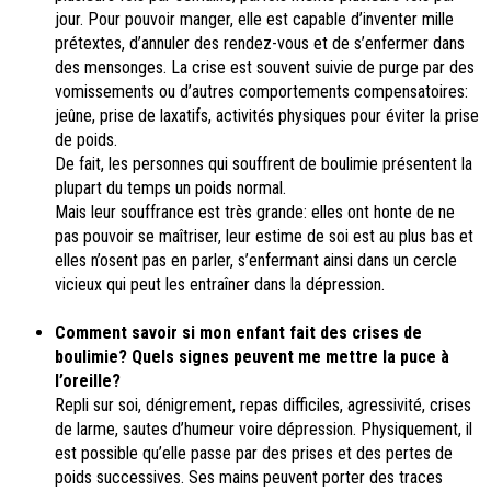
jour. Pour pouvoir manger, elle est capable d’inventer mille
prétextes, d’annuler des rendez-vous et de s’enfermer dans
des mensonges. La crise est souvent suivie de purge par des
vomissements ou d’autres comportements compensatoires:
jeûne, prise de laxatifs, activités physiques pour éviter la prise
de poids.
De fait, les personnes qui souffrent de boulimie présentent la
plupart du temps un poids normal.
Mais leur souffrance est très grande: elles ont honte de ne
pas pouvoir se maîtriser, leur estime de soi est au plus bas et
elles n’osent pas en parler, s’enfermant ainsi dans un cercle
vicieux qui peut les entraîner dans la dépression.
Comment savoir si mon enfant fait des crises de
boulimie? Quels signes peuvent me mettre la puce à
l’oreille?
Repli sur soi, dénigrement, repas difficiles, agressivité, crises
de larme, sautes d’humeur voire dépression. Physiquement, il
est possible qu’elle passe par des prises et des pertes de
poids successives. Ses mains peuvent porter des traces