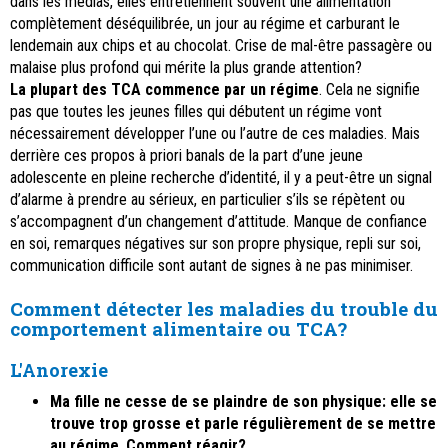
dans les médias, elles entretiennent souvent une alimentation
complètement déséquilibrée, un jour au régime et carburant le
lendemain aux chips et au chocolat. Crise de mal-être passagère ou
malaise plus profond qui mérite la plus grande attention?
La plupart des TCA commence par un régime
. Cela ne signifie
pas que toutes les jeunes filles qui débutent un régime vont
nécessairement développer l’une ou l’autre de ces maladies. Mais
derrière ces propos à priori banals de la part d’une jeune
adolescente en pleine recherche d’identité, il y a peut-être un signal
d’alarme à prendre au sérieux, en particulier s’ils se répètent ou
s’accompagnent d’un changement d’attitude. Manque de confiance
en soi, remarques négatives sur son propre physique, repli sur soi,
communication difficile sont autant de signes à ne pas minimiser.
Comment
détecter
les maladies du trouble du
comportement alimentaire ou TCA?
L'Anorexie
Ma fille ne cesse de se plaindre de son
physique
: elle se
trouve trop grosse et parle régulièrement de se mettre
au régime
.
Comment réagir?