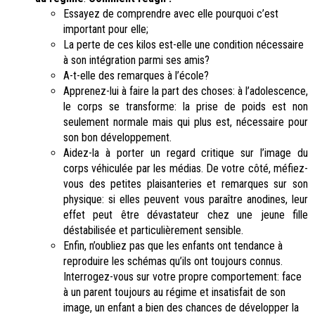
Essayez de comprendre avec elle pourquoi c’est
important pour elle;
La perte de ces kilos est-elle une condition nécessaire
à son intégration parmi ses amis?
A-t-elle des remarques à l’école?
Apprenez-lui à faire la part des choses: à l’adolescence,
le corps se transforme: la prise de poids est non
seulement normale mais qui plus est, nécessaire pour
son bon développement.
Aidez-la à porter un regard critique sur l’image du
corps véhiculée par les médias. De votre côté, méfiez-
vous des petites plaisanteries et remarques sur son
physique: si elles peuvent vous paraître anodines, leur
effet peut être dévastateur chez une jeune fille
déstabilisée et particulièrement sensible.
Enfin, n’oubliez pas que les enfants ont tendance à
reproduire les schémas qu’ils ont toujours connus.
Interrogez-vous sur votre propre comportement: face
à un parent toujours au régime et insatisfait de son
image, un enfant a bien des chances de développer la