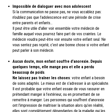
Impossible de dialoguer avec mon adolescent
Si la communication ne passe pas, ne vous accablez pas:
n’oubliez pas que l’adolescence est une période de crise
entre parents et enfants...
Il peut être utile d’aller voir ensemble votre médecin de
famille auquel vous pourrez faire part de vos craintes. Le
médecin voudra peut-être voir ensuite votre enfant seul. Ne
vous sentez pas rejeté; c’est une bonne chose si votre enfant
peut parler à son médecin.
Aucun doute
, mon enfant souffre d’anorexie. Depuis
quelques temps, elle mange peu et elle a perdu
beaucoup de poids
.
Ne laissez pas traîner les choses
: votre enfant a besoin
de soins adaptés. Le mieux est de s’adresser à un spécialiste.
Il est probable que votre enfant essaie de vous rassurer en
prétendant manger à l’extérieur, ou en promettant de se
remettre à manger. Les personnes qui souffrent d’anorexie
ont l’impression de maîtriser la situation alors qu’en réalité,
elles sont complètement dépendantes de la maladie qui les