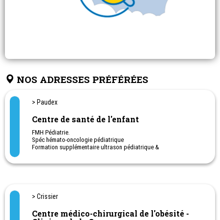
NOS ADRESSES PRÉFÉRÉES
> Paudex
Centre de santé de l'enfant
FMH Pédiatrie.
Spéc hémato-oncologie pédiatrique
Formation supplémentaire ultrason pédiatrique &
Ultrason de la hanche chez le nouveau-né
Cabinet de pédiatrie générale et urgences pédiatriques.
Consultations en Français - Anglais - Espagnol et Allemand
Neurofeedback
> Crissier
Centre médico-chirurgical de l'obésité -