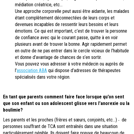
médiation créatrice, etc...
Une approche corporelle peut aussi être aidante, les malades
étant complètement déconnectées de leurs corps et
devenues incapables de ressentir leurs besoins et leurs
émotions. Ce qui est important, c’est de trouver la personne
de confiance avec qui le courant passe, quitte à en voir
plusieurs avant de trouver la bonne. Agir rapidement permet
en outre de ne pas entrer dans le cercle vicieux de l’habitude
et donne d’avantage de chances de s’en sortir.
Vous pouvez vous adresser à votre médecin ou auprès de
l’
association ABA
qui dispose d’adresses de thérapeutes
spécialisés dans votre région.
En tant que
parents
comment faire face lorsque qu'on sent
que son enfant ou son adolescent glisse vers l'anorexie ou la
boulimie?
Les parents et les proches (frères et sœurs, conjoints, etc...)
de
-
personnes souffrant de TCA sont entraînés dans une situation
particulièrement pénible. Ils doivent faire preuve de beaucoup de