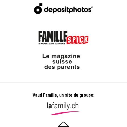
Vaud Famille, un site du groupe: