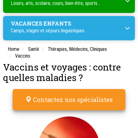
Loisirs, arts, scolaire, cours, bien-être, sports...
VACANCES ENFANTS
Camps, stages et séjours linguistiques
Home
Santé
Thérapies, Médecins, Cliniques
Vaccins
Vaccins et voyages : contre
quelles maladies ?
Contactez nos spécialistes