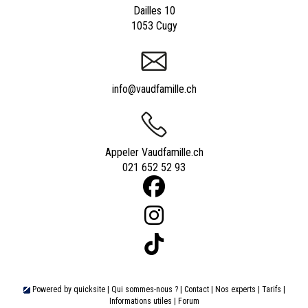
Dailles 10
1053 Cugy
info@vaudfamille.ch
Appeler Vaudfamille.ch
021 652 52 93
Powered by
quicksite
|
Qui sommes-nous ?
|
Contact
|
Nos experts
|
Tarifs
|
Informations utiles
|
Forum