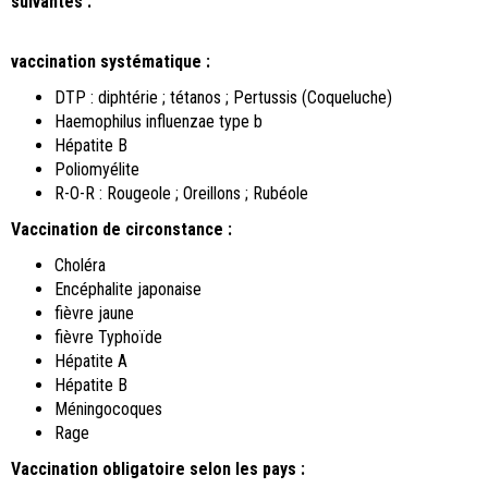
suivantes :
vaccination systématique :
DTP : diphtérie ; tétanos ; Pertussis (Coqueluche)
Haemophilus influenzae type b
Hépatite B
Poliomyélite
R-O-R : Rougeole ; Oreillons ; Rubéole
Vaccination de circonstance :
Choléra
Encéphalite japonaise
fièvre jaune
fièvre Typhoïde
Hépatite A
Hépatite B
Méningocoques
Rage
Vaccination obligatoire selon les pays :