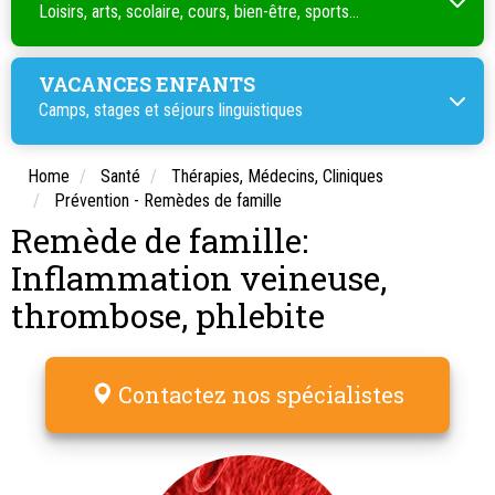
Loisirs, arts, scolaire, cours, bien-être, sports...
VACANCES ENFANTS
Camps, stages et séjours linguistiques
Home
Santé
Thérapies, Médecins, Cliniques
Prévention - Remèdes de famille
Remède de famille:
Inflammation veineuse,
thrombose, phlebite
Contactez nos spécialistes