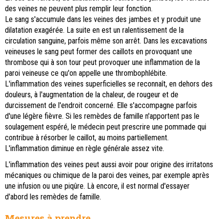
des veines ne peuvent plus remplir leur fonction.
Le sang s'accumule dans les veines des jambes et y produit une
dilatation exagérée. La suite en est un ralentissement de la
circulation sanguine, parfois même son arrêt. Dans les excavations
veineuses le sang peut former des caillots en provoquant une
thrombose qui à son tour peut provoquer une inflammation de la
paroi veineuse ce qu'on appelle une thrombophlébite.
L'inflammation des veines superficielles se reconnaît, en dehors des
douleurs, à l'augmentation de la chaleur, de rougeur et de
durcissement de l'endroit concerné. Elle s'accompagne parfois
d'une légère fièvre. Si les remèdes de famille n'apportent pas le
soulagement espéré, le médecin peut prescrire une pommade qui
contribue à résorber le caillot, au moins partiellement.
L'inflammation diminue en règle générale assez vite.
L'inflammation des veines peut aussi avoir pour origine des irritatons
mécaniques ou chimique de la paroi des veines, par exemple après
une infusion ou une piqûre. Là encore, il est normal d'essayer
d'abord les remèdes de famille.
Mesures à prendre