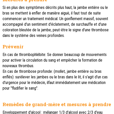
Si en plus des symptômes décrits plus haut, la jambe entière ou le
bras se mettent à enfler de manière aiguë, il faut tout de suite
commencer un traitement médical. Un gonflement massif, souvent
accompagné d'un sentiment d'éclatement, de surchauffe et d'une
coloration bleutée de la jambe, peut-être le signe d'une thrombose
dans le système des veines profondes.
Prévenir
En cas de thrombophlébite: Se donner beaucoup de mouvements
pour activer la circulation du sang et empêcher la formation de
nouveaux thrombus.
En cas de thrombose profonde: (mollet, jambe entière ou bras
enflés): surélever les jambes ou le bras dans le lit, il s'agit d'un cas
d'urgence pour le médecin, ilfaut immédiatement une médication
pour "fludifier le sang".
Remèdes de grand-mère et mesures à prendre
Enveloppement d'alcool : mélanger 1/3 d'alcool avec 2/3 d'eau