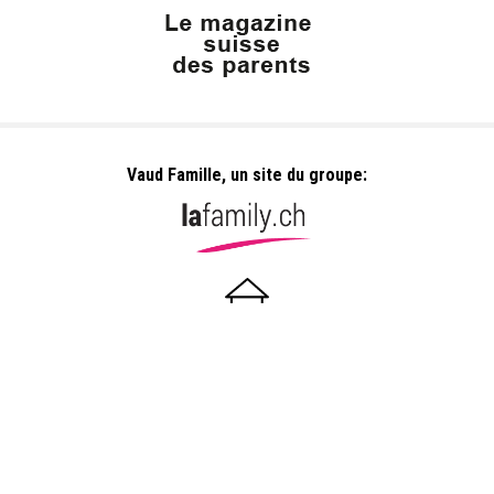
Vaud Famille, un site du groupe:
Dailles 10
1053 Cugy
info@vaudfamille.ch