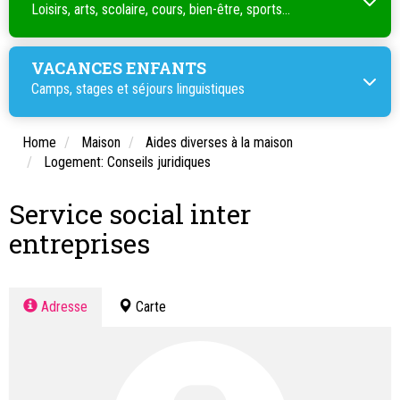
Loisirs, arts, scolaire, cours, bien-être, sports...
VACANCES ENFANTS
Camps, stages et séjours linguistiques
Home
Maison
Aides diverses à la maison
Logement: Conseils juridiques
Service social inter
entreprises
Adresse
Carte