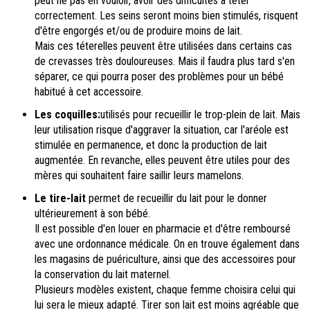
peut ne pas en vouloir, avoir des difficultés à téter
correctement. Les seins seront moins bien stimulés, risquent
d'être engorgés et/ou de produire moins de lait.
Mais ces téterelles peuvent être utilisées dans certains cas
de crevasses très douloureuses. Mais il faudra plus tard s'en
séparer, ce qui pourra poser des problèmes pour un bébé
habitué à cet accessoire.
Les coquilles:
utilisés pour recueillir le trop-plein de lait. Mais
leur utilisation risque d'aggraver la situation, car l'aréole est
stimulée en permanence, et donc la production de lait
augmentée. En revanche, elles peuvent être utiles pour des
mères qui souhaitent faire saillir leurs mamelons.
Le tire-lait
permet de recueillir du lait pour le donner
ultérieurement à son bébé.
Il est possible d'en louer en pharmacie et d'être remboursé
avec une ordonnance médicale. On en trouve également dans
les magasins de puériculture, ainsi que des accessoires pour
la conservation du lait maternel.
Plusieurs modèles existent, chaque femme choisira celui qui
lui sera le mieux adapté. Tirer son lait est moins agréable que