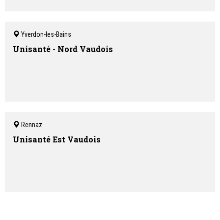
Yverdon-les-Bains
Unisanté - Nord Vaudois
Rennaz
Unisanté Est Vaudois