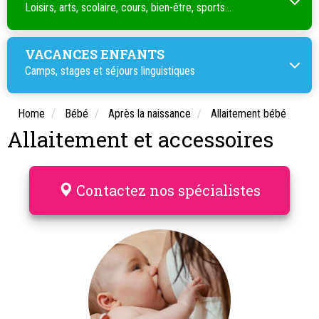
Loisirs, arts, scolaire, cours, bien-être, sports...
VACANCES ENFANTS
Camps, stages et séjours linguistiques
Home
Bébé
Après la naissance
Allaitement bébé
Allaitement et accessoires
Contactez nos spécialistes