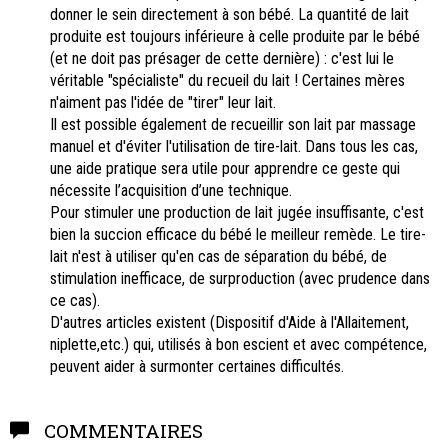
donner le sein directement à son bébé. La quantité de lait
produite est toujours inférieure à celle produite par le bébé
(et ne doit pas présager de cette dernière) : c'est lui le
véritable "spécialiste" du recueil du lait ! Certaines mères
n'aiment pas l'idée de "tirer" leur lait.
Il est possible également de recueillir son lait par massage
manuel et d'éviter l'utilisation de tire-lait. Dans tous les cas,
une aide pratique sera utile pour apprendre ce geste qui
nécessite l’acquisition d’une technique.
Pour stimuler une production de lait jugée insuffisante, c'est
bien la succion efficace du bébé le meilleur remède. Le tire-
lait n'est à utiliser qu'en cas de séparation du bébé, de
stimulation inefficace, de surproduction (avec prudence dans
ce cas).
D'autres articles existent (Dispositif d'Aide à l'Allaitement,
niplette,etc.) qui, utilisés à bon escient et avec compétence,
peuvent aider à surmonter certaines difficultés.
COMMENTAIRES