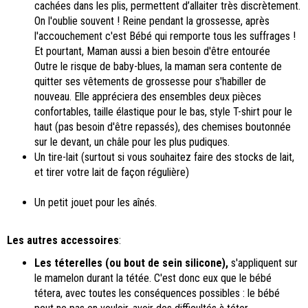
cachées dans les plis, permettent d’allaiter très discrètement.
On l'oublie souvent ! Reine pendant la grossesse, après
l'accouchement c'est Bébé qui remporte tous les suffrages !
Et pourtant, Maman aussi a bien besoin d'être entourée
Outre le risque de baby-blues, la maman sera contente de
quitter ses vêtements de grossesse pour s'habiller de
nouveau. Elle appréciera des ensembles deux pièces
confortables, taille élastique pour le bas, style T-shirt pour le
haut (pas besoin d'être repassés), des chemises boutonnée
sur le devant, un châle pour les plus pudiques.
Un tire-lait (surtout si vous souhaitez faire des stocks de lait,
et tirer votre lait de façon régulière)
Un petit jouet pour les aînés.
Les autres accessoires
:
Les téterelles (ou bout de sein silicone),
s'appliquent sur
le mamelon durant la tétée. C'est donc eux que le bébé
tétera, avec toutes les conséquences possibles : le bébé