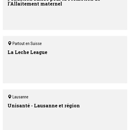
l'Allaitement maternel
Partout en Suisse
La Leche League
Lausanne
Unisanté - Lausanne et région