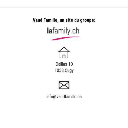
Vaud Famille, un site du groupe:
Dailles 10
1053 Cugy
info@vaudfamille.ch
Appeler Vaudfamille.ch