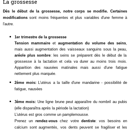
La grossesse
Dès le début de la grossesse, notre corps se modifie. Certaines
modifications
sont moins fréquentes et plus variables d'une femme à
l'autre.
1er trimestre de la grossesse
Tension mammaire
et
augmentation du volume des seins
,
mais aussi augmentation des vaisseaux sanguins sous la peau,
aréole plus sombre
: les seins se préparent dès le début de la
grossesse à la lactation et cela va durer au moins trois mois.
Apparition des
nausées matinales
mais aussi d'
une fatigue
nettement plus marquée.
2ème mois:
L'utérus a la taille d'une mandarine - possibilité de
fatigue, nausées
3ème mois:
Une ligne brune peut apparaître du nombril au pubis
(elle disparaîtra après la période la lactation)
L'utérus est gros comme un pamplemousse.
Prenez un
rendez-vous
chez votre
dentiste
: vos besoins en
calcium sont augmentés, vos dents peuvent se fragiliser et les