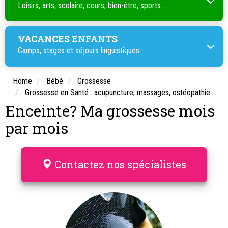
Loisirs, arts, scolaire, cours, bien-être, sports...
VACANCES ENFANTS
Camps, stages et séjours linguistiques
Home
Bébé
Grossesse
Grossesse en Santé : acupuncture, massages, ostéopathie
Enceinte? Ma grossesse mois
par mois
Contactez nos spécialistes