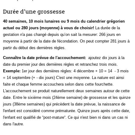
Durée d'une grossesse
40 semaines, 10 mois lunaires ou 9 mois du calendrier grégorien
actuel ou 280 jours (moyenne) à vous de choisir!
La durée de la
gestation n'a pas changé depuis qu’on sait la mesurer: 266 jours en
moyenne à partir de la date de fécondation. On peut compter 281 jours à
partir du début des dernières règles.
Connaître la date prévue de l'accouchement:
ajoutez dix jours à la
date du premier jour des dernières règles et retranchez trois mois.
Exemple:
1er jour des dernières règles: 4 décembre + 10 = 14 - 3 mois
= 14 septembre (+ - dix jours)
C'est une moyenne. La nature est ainsi
faite et chaque femme accouchera selon dans cette fourchette.
L'accouchement se produit naturellement deux semaines autour de cette
date. Entre le sixième mois (24ème semaine) de grossesse et les quinze
jours (38ème semaines) qui précèdent la date prévue, la naissance de
l'enfant est considéré comme prématurée. Quinze jours après cette date,
l'enfant est qualifié de “post-mature“. Ce qui n'est bien ni dans un cas ni
dans l'autre.