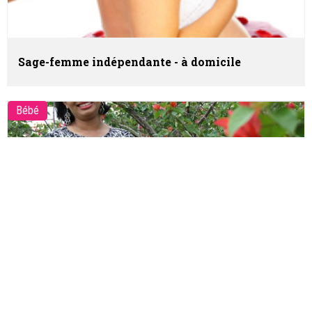
Sage-femme indépendante - à domicile
Bébé
Sages-femmes indépendantes