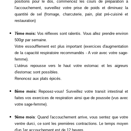
positions pour le dos, commencez les cours de préparation à
l'accouchement, surveillez votre prise de poids et diminuez la
quantité de sel (fromage, charcuterie, pain, plat pré-cuisiné et
restauration)
7ème mois:
Vos réflexes sont ralentis. Vous allez prendre environ
500gr par semaine.
Votre essoufflement est plus important (exercices d'augmentation
de la capacité respiratoire recommandés - A voir avec votre sage-
femme).
L'utérus repousse vers le haut votre estomac et les aigreurs
d'estomac sont possibles.
Renoncez aux plats épicés.
8ème mois:
Reposez-vous! Surveillez votre transit intestinal et
faites vos exercices de respiration ainsi que de poussée (vus avec
votre sage-femme).
9ème mois
: Quand l'accouchement arrive, vous sentez que votre
ventre durci, ce sont les premières contractions. Le temps moyen
d'un 1er accouchement est de 12 heures.