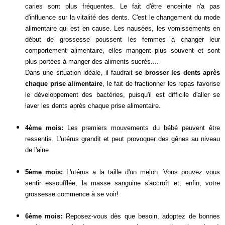
caries sont plus fréquentes. Le fait d'être enceinte n'a pas
d'influence sur la vitalité des dents. C'est le changement du mode
alimentaire qui est en cause. Les nausées, les vomissements en
début de grossesse poussent les femmes à changer leur
comportement alimentaire, elles mangent plus souvent et sont
plus portées à manger des aliments sucrés....
Dans une situation idéale, il faudrait
se brosser les dents après
chaque prise alimentaire
, le fait de fractionner les repas favorise
le développement des bactéries, puisqu'il est difficile d'aller se
.
laver les dents après chaque prise alimentaire
4ème mois:
Les premiers mouvements du bébé peuvent être
ressentis. L'utérus grandit et peut provoquer des gênes au niveau
de l'aine
5ème mois:
L'utérus a la taille d'un melon. Vous pouvez vous
sentir essoufflée, la masse sanguine s'accroît et, enfin, votre
grossesse commence à se voir!
6ème mois:
Reposez-vous dès que besoin, adoptez de bonnes