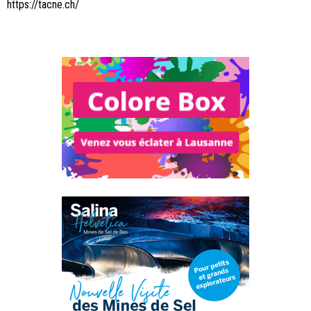
https://tacne.ch/