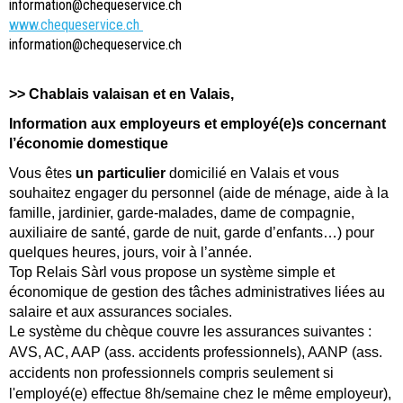
information@chequeservice.ch
www.chequeservice.ch
information@chequeservice.ch
>> Chablais valaisan et en Valais,
Information aux employeurs et employé(e)s concernant
l’économie domestique
Vous êtes
un
particulier
domicilié en Valais et vous
souhaitez engager du personnel (aide de ménage, aide à la
famille, jardinier, garde-malades, dame de compagnie,
auxiliaire de santé, garde de nuit, garde d’enfants…) pour
quelques heures, jours, voir à l’année.
Top Relais Sàrl vous propose un système simple et
économique de gestion des tâches administratives liées au
salaire et aux assurances sociales.
L
e système du chèque couvre les assurances suivantes :
AVS, AC, AAP (ass. accidents professionnels), AANP (ass.
accidents non professionnels compris seulement si
l'employé(e) effectue 8h/semaine chez le même employeur),