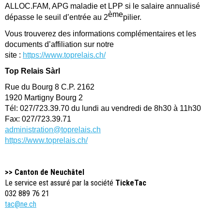
ALLOC.FAM, APG maladie et LPP si le salaire annualisé
ème
dépasse le seuil d’entrée au 2
pilier.
Vous trouverez des informations complémentaires et les
documents d’affiliation sur notre
site :
https://www.toprelais.ch/
Top Relais Sàrl
Rue du Bourg 8 C.P. 2162
1920 Martigny Bourg 2
Tél: 027/723.39.70 du lundi au vendredi de 8h30 à 11h30
Fax: 027/723.39.71
administration@toprelais.ch
https://www.toprelais.ch/
>> Canton de Neuchâtel
Le service est assuré par la société
TickeTac
032 889 76 21
tac@ne.ch