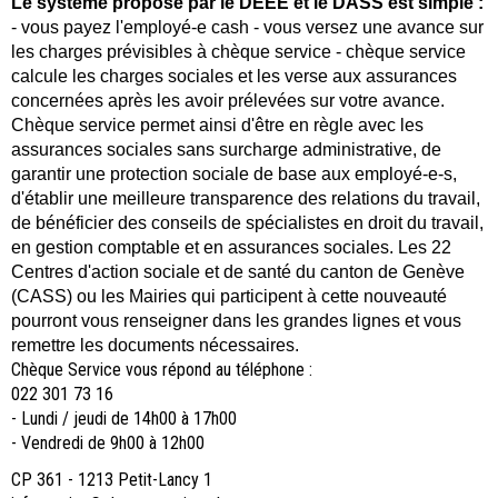
Le
système proposé par le DEEE et le DASS est simple :
- vous payez l'employé-e cash - vous versez une avance sur
les charges prévisibles à chèque service - chèque service
calcule les charges sociales et les verse aux assurances
concernées après les avoir prélevées sur votre avance.
Chèque service permet ainsi d'être en règle avec les
assurances sociales sans surcharge administrative, de
garantir une protection sociale de base aux employé-e-s,
d'établir une meilleure transparence des relations du travail,
de bénéficier des conseils de spécialistes en droit du travail,
en gestion comptable et en assurances sociales. Les 22
Centres d'action sociale et de santé du canton de Genève
(CASS) ou les Mairies qui participent à cette nouveauté
pourront vous renseigner dans les grandes lignes et vous
remettre les documents nécessaires.
Chèque Service vous répond au téléphone :
022 301 73 16
- Lundi / jeudi de 14h00 à 17h00
- Vendredi de 9h00 à 12h00
CP 361 - 1213 Petit-Lancy 1