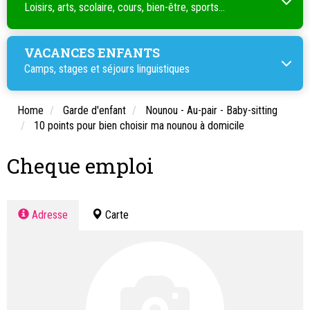
Loisirs, arts, scolaire, cours, bien-être, sports...
VACANCES ENFANTS
Camps, stages et séjours linguistiques
Home
Garde d'enfant
Nounou - Au-pair - Baby-sitting
10 points pour bien choisir ma nounou à domicile
Cheque emploi
Adresse
Carte