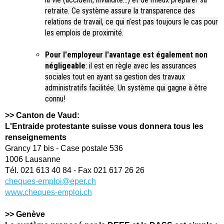
retraite. Ce système assure la transparence des
relations de travail, ce qui n’est pas toujours le cas pour
les emplois de proximité.
Pour l'employeur l'avantage est également non
négligeable
: il est en règle avec les assurances
sociales tout en ayant sa gestion des travaux
administratifs facilitée. Un système qui gagne à être
connu!
>> Canton de Vaud:
L'Entraide protestante suisse vous donnera tous les
renseignements
Grancy 17 bis - Case postale 536
1006 Lausanne
Tél. 021 613 40 84 - Fax 021 617 26 26
cheques-emploi@eper.ch
www.cheques-emploi.ch
>> Genève