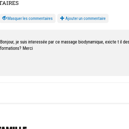
AIRES
les commentaires
Ajouter un commentaire
Bonjour, je suis interessée par ce massage biodynamique, exicte t il de
formations? Merci