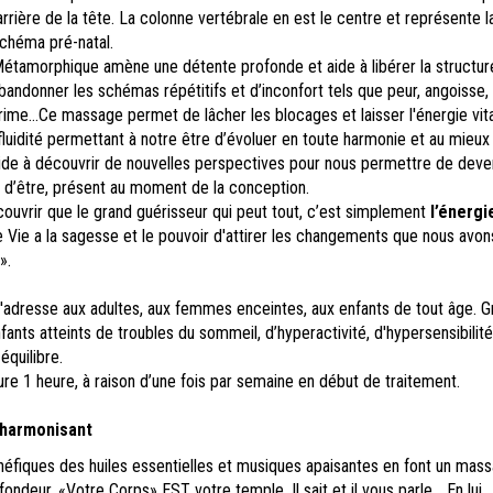
arrière de la tête. La colonne vertébrale en est le centre et représente l
schéma pré-natal.
tamorphique amène une détente profonde et aide à libérer la structur
andonner les schémas répétitifs et d’inconfort tels que peur, angoisse, 
prime…Ce massage permet de lâcher les blocages et laisser l'énergie vit
fluidité permettant à notre être d’évoluer en toute harmonie et au mieux
aide à découvrir de nouvelles perspectives pour nous permettre de deve
l d’être, présent au moment de la conception.
écouvrir que le grand guérisseur qui peut tout, c’est simplement
l’énergi
Vie a la sagesse et le pouvoir d'attirer les changements que nous avon
».
adresse aux adultes, aux femmes enceintes, aux enfants de tout âge. G
nfants atteints de troubles du sommeil, d’hyperactivité, d'hypersensibilit
équilibre.
re 1 heure, à raison d’une fois par semaine en début de traitement.
harmonisant
néfiques des huiles essentielles et musiques apaisantes en font un mas
fondeur. «Votre Corps» EST votre temple. Il sait et il vous parle… En lui