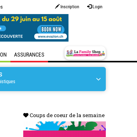
es
Inscription
Login
SON
ASSURANCES
S
istiques
Coups de coeur de la semaine