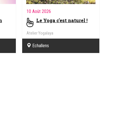
10 Août 2026
n
Le Yoga c'est naturel !
Atelier Yogalaya
Echallens