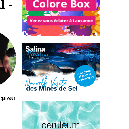
l -
 qui vous