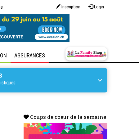
es
Inscription
Login
SON
ASSURANCES
S
istiques
Coups de coeur de la semaine