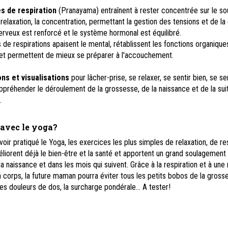
s de respiration
(Pranayama) entraînent à rester concentrée sur le sou
la relaxation, la concentration, permettant la gestion des tensions et de la 
rveux est renforcé et le système hormonal est équilibré.
de respirations apaisent le mental, rétablissent les fonctions organique
et permettent de mieux se préparer à l'accouchement.
ns et visualisations
pour lâcher-prise, se relaxer, se sentir bien, se sen
ppréhender le déroulement de la grossesse, de la naissance et de la sui
e.
 avec le yoga?
ir pratiqué le Yoga, les exercices les plus simples de relaxation, de res
liorent déjà le bien-être et la santé et apportent un grand soulagement 
a naissance et dans les mois qui suivent. Grâce à la respiration et à une 
corps, la future maman pourra éviter tous les petits bobos de la grosse
es douleurs de dos, la surcharge pondérale... A tester!