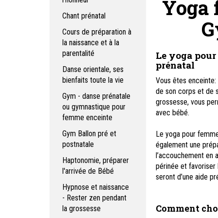
Yoga 
Chant prénatal
G
Cours de préparation à
la naissance et à la
parentalité
Le yoga pour
prénatal
Danse orientale, ses
bienfaits toute la vie
Vous êtes enceinte: 
de son corps et de se
Gym - danse prénatale
grossesse, vous perm
ou gymnastique pour
avec bébé.
femme enceinte
Gym Ballon pré et
Le yoga pour femme 
postnatale
également une prépa
l’accouchement en app
Haptonomie, préparer
périnée et favoriser 
l'arrivée de Bébé
seront d’une aide pr
Hypnose et naissance
- Rester zen pendant
Comment choi
la grossesse