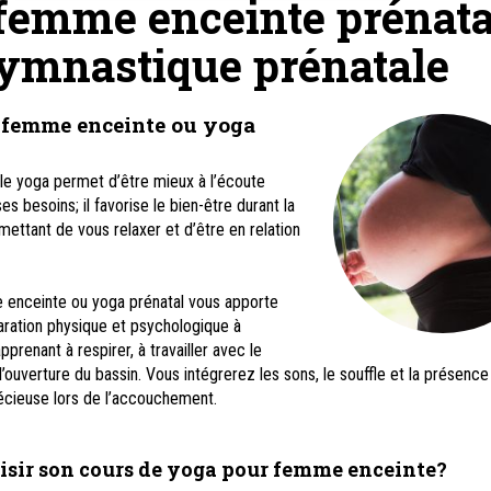
femme enceinte prénata
ymnastique prénatale
 femme enceinte ou yoga
le yoga permet d’être mieux à l’écoute
s besoins; il favorise le bien-être durant la
ettant de vous relaxer et d’être en relation
enceinte ou yoga prénatal vous apporte
ration physique et psychologique à
renant à respirer, à travailler avec le
l’ouverture du bassin. Vous intégrerez les sons, le souffle et la présence
écieuse lors de l’accouchement.
sir son cours de yoga pour femme enceinte?