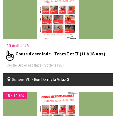
10 Août 2026
Cours d'escalade - Team I et II (11 à 18 ans)
Centre Gecko escalade - Sottens (VD)
Sottens VD - Rue Derrey la Velaz 3
10 - 14 ans