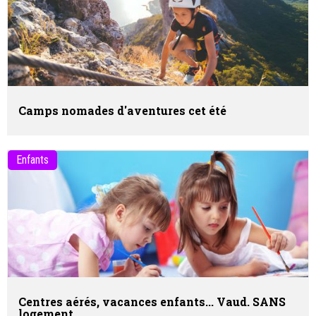
Camps nomades d'aventures cet été
Enfants
Centres aérés, vacances enfants... Vaud.
SANS
logement