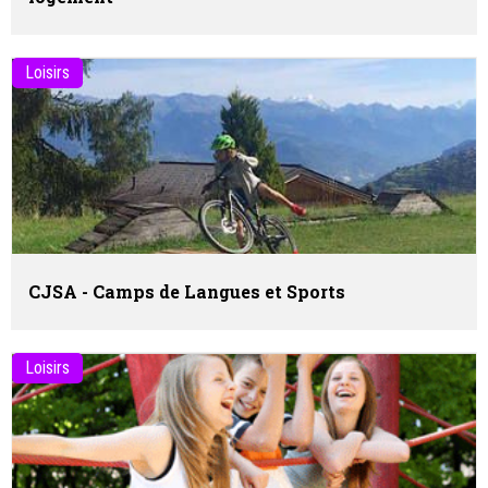
Loisirs
CJSA - Camps de Langues et Sports
Loisirs