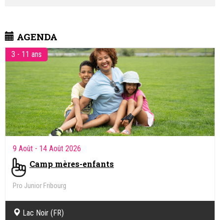
AGENDA
3 - 11 ans
9 Août
- 14 Août 2026
Camp mères-enfants
Pro Junior Fribourg
Lac Noir (FR)