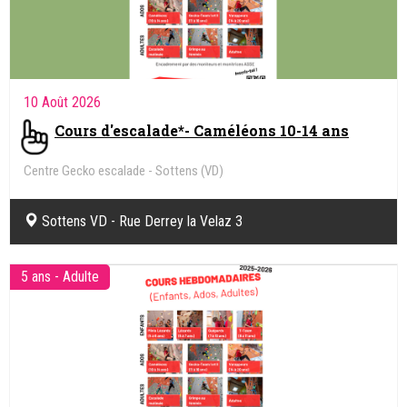
10 Août 2026
Cours d'escalade*- Caméléons 10-14 ans
Centre Gecko escalade - Sottens (VD)
Sottens VD - Rue Derrey la Velaz 3
5 ans - Adulte