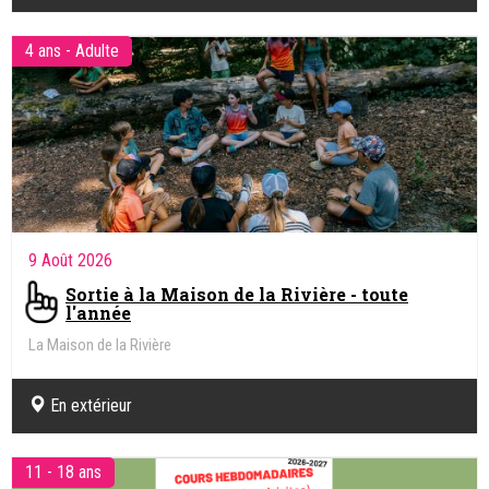
4 ans - Adulte
9 Août 2026
Sortie à la Maison de la Rivière - toute
l'année
La Maison de la Rivière
En extérieur
11 - 18 ans