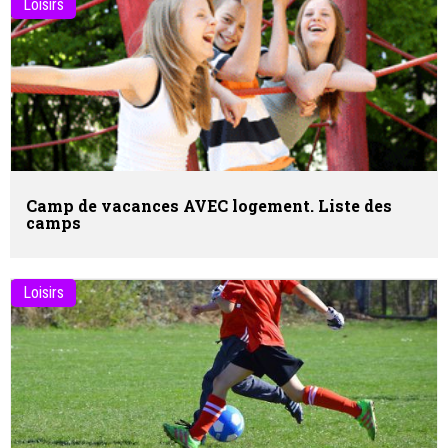
Loisirs
Camp de vacances
AVEC
logement. Liste des
camps
Loisirs