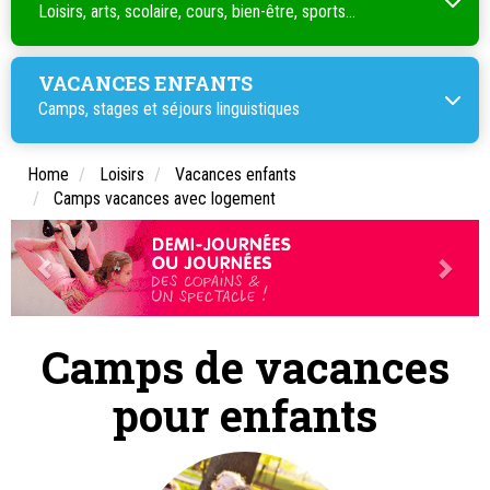
Loisirs, arts, scolaire, cours, bien-être, sports...
VACANCES ENFANTS
Camps, stages et séjours linguistiques
Home
Loisirs
Vacances enfants
Camps vacances avec logement
Camps de vacances
pour enfants