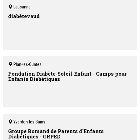
Lausanne
diabètevaud
Plan-les-Ouates
Fondation Diabète-Soleil-Enfant - Camps pour
Enfants Diabétiques
Yverdon-les-Bains
Groupe Romand de Parents d'Enfants
Diabétiques - GRPED