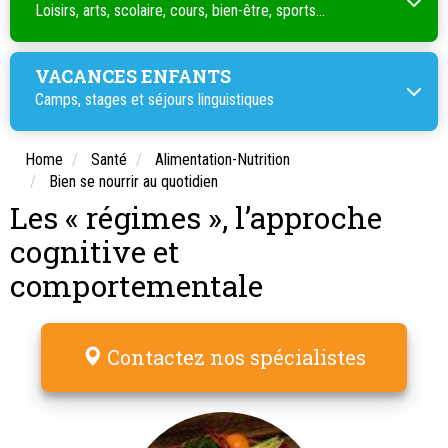
Loisirs, arts, scolaire, cours, bien-être, sports...
VACANCES ENFANTS
Camps, stages et séjours linguistiques
Home
Santé
Alimentation-Nutrition
Bien se nourrir au quotidien
Les « régimes », l’approche
cognitive et
comportementale
Contactez nos spécialistes