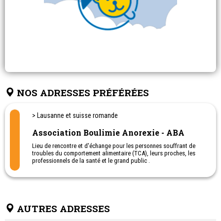
NOS ADRESSES PRÉFÉRÉES
> Lausanne et suisse romande
Association Boulimie Anorexie - ABA
Lieu de rencontre et d'échange pour les personnes souffrant de
troubles du comportement alimentaire (TCA), leurs proches, les
professionnels de la santé et le grand public .
- 021 329 04 39: psychologues
- 021 329 04 22: secrétariat
AUTRES ADRESSES