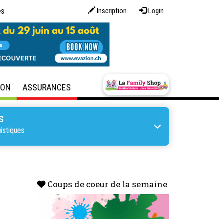
es
Inscription
Login
SON
ASSURANCES
S
istiques
Coups de coeur de la semaine