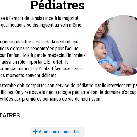
Pédiatres
se à l’enfant de la naissance à la majorité.
qualifications se distinguent au sein même
opédie pédiatrie à celui de la néphrologie,
tions d’ordinaire rencontrées pour l’adulte
r l’enfant. Mis à part le médecin, l’infirmier/
 aussi un rôle important. En effet, ils
ccompagnement de l’enfant favorisant ainsi
ans des moments souvent délicats.
ternité doit comporter son service de pédiatrie car ils interviennent pa
ifficiles. On y retrouve la néonatologie pédiatrie dont le domaine s’occu
es liées aux premières semaines de vie du nourrisson.
AIRES
Ajouter un commentaire