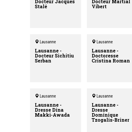
Docteur Jacques
Docteur Martial
Stalé
Vibert
Lausanne
Lausanne
Lausanne -
Lausanne -
Docteur Sichitiu
Doctoresse
Serban
Cristina Roman
Lausanne
Lausanne
Lausanne -
Lausanne -
Dresse Dina
Dresse
Makki-Awada
Dominique
Tzogalis-Briner