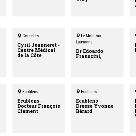
Corcelles
Le Mont-sur-
Lausanne
-
Cyril Jeanneret -
Centre Médical
Dr Edoardo
de la Côte
Franscini,
Ecublens
Ecublens
Ecublens -
Ecublens -
Docteur François
Dresse Yvonne
Clement
Bérard