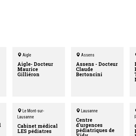
Aigle
Assens
Aigle- Docteur
Assens - Docteur
Maurice
Claude
Gilliéron
Bertoncini
Le Mont-sur-
Lausanne
Lausanne
Centre
d
d'urgences
Cabinet médical
pédiatriques de
LES pédiatres
Vidy