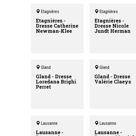
Etagnières
Etagnières
Etagnières -
Etagnières -
Dresse Catherine
Dresse Nicole
Newman-Klee
Jundt Herman
Gland
Gland
Gland - Dresse
Gland - Dresse
Loredana Brighi
Valérie Claeys
Perret
Lausanne
Lausanne
Lausanne -
Lausanne -