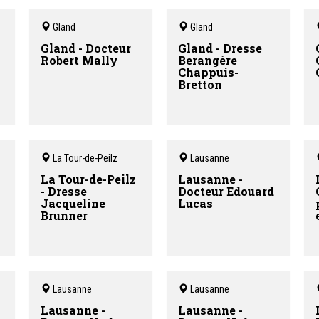
Gland
Gland
Gland - Docteur
Gland - Dresse
Robert Mally
Berangère
Chappuis-
Bretton
La Tour-de-Peilz
Lausanne
La Tour-de-Peilz
Lausanne -
- Dresse
Docteur Edouard
Jacqueline
Lucas
Brunner
Lausanne
Lausanne
Lausanne -
Lausanne -