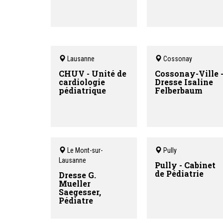
Lausanne
Cossonay
CHUV - Unité de
Cossonay-Ville 
cardiologie
Dresse Isaline
pédiatrique
Felberbaum
Le Mont-sur-
Pully
Lausanne
Pully - Cabinet
de Pédiatrie
Dresse G.
Mueller
Saegesser,
Pédiatre