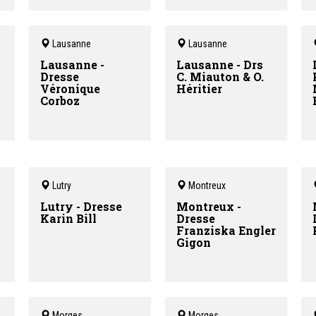
Lausanne
Lausanne
Lausanne -
Lausanne - Drs
Dresse
C. Miauton & O.
Véronique
Héritier
Corboz
Lutry
Montreux
Lutry - Dresse
Montreux -
Karin Bill
Dresse
Franziska Engler
Gigon
Morges
Morges