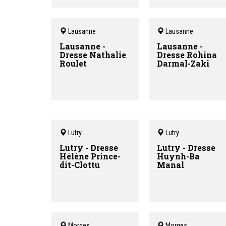
Lausanne
Lausanne
Lausanne -
Lausanne -
Dresse Nathalie
Dresse Rohina
Roulet
Darmal-Zaki
Lutry
Lutry
Lutry - Dresse
Lutry - Dresse
Hélène Prince-
Huynh-Ba
dit-Clottu
Manal
Morges
Morges