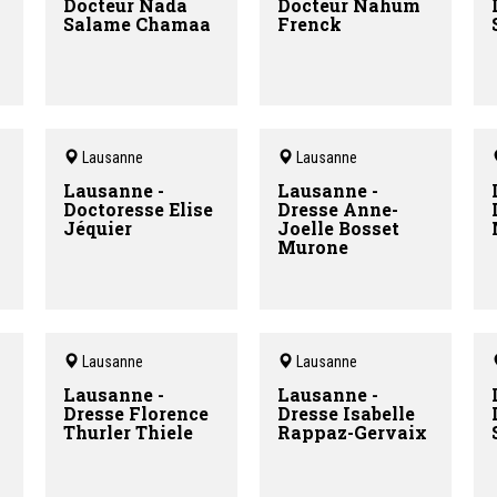
Docteur Nada
Docteur Nahum
Salame Chamaa
Frenck
Lausanne
Lausanne
Lausanne -
Lausanne -
Doctoresse Elise
Dresse Anne-
Jéquier
Joelle Bosset
Murone
Lausanne
Lausanne
Lausanne -
Lausanne -
Dresse Florence
Dresse Isabelle
Thurler Thiele
Rappaz-Gervaix