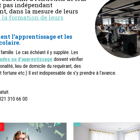
est pas indépendant
nt, dans la mesure de leurs
la formation de leurs
nt l’apprentissage et les
colaire.
famille. Le cas échéant il y supplée. Les
tudes ou d’apprentissage
doivent vérifier
ionalité, lieu de domicile du requérant, des
t fortune etc.) Il est indispensable de s’y prendre à l’avance.
atuit.
 021 310 66 00
t