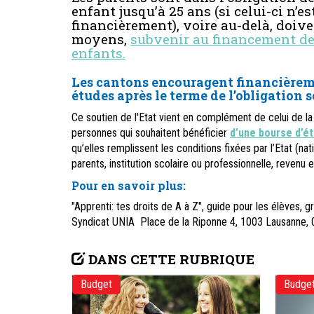
enfant jusqu’à 25 ans (si celui-ci n’
financièrement), voire au-delà, doive
moyens,
subvenir au financement de 
enfants.
Les cantons encouragent financièreme
études après le terme de l’obligation s
Ce soutien de l'Etat vient en complément de celui de la 
personnes qui souhaitent bénéficier
d’une bourse d’é
qu’elles remplissent les conditions fixées par l’Etat (nat
parents, institution scolaire ou professionnelle, revenu e
Pour en savoir plus
:
"Apprenti: tes droits de A à Z", guide pour les élèves, gr
Syndicat UNIA Place de la Riponne 4, 1003 Lausanne,
DANS CETTE RUBRIQUE
Budget
Budge