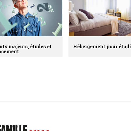
nts majeurs, études et
Hébergement pour étud
ncement