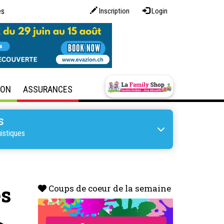
es
Inscription
Login
SON
ASSURANCES
S
istiques
es
Coups de coeur de la semaine