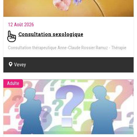
12 Août 2026
Consultation sexologique
Consultation thérapeutique Anne-Claude Rossier Ramuz - Thérapie
de couple, familiale, individuelle - Sexologie
Vevey
Adulte