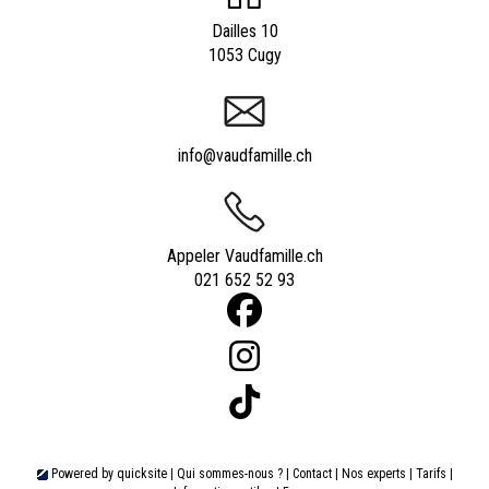
Dailles 10
1053 Cugy
info@vaudfamille.ch
Appeler Vaudfamille.ch
021 652 52 93
Powered by
quicksite
|
Qui sommes-nous ?
|
Contact
|
Nos experts
|
Tarifs
|