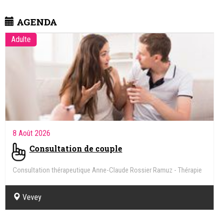
AGENDA
Adulte
8 Août 2026
Consultation de couple
Consultation thérapeutique Anne-Claude Rossier Ramuz - Thérapie
de couple, familiale, individuelle - Sexologie
Vevey