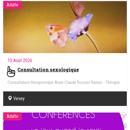
Adulte
10 Août 2026
Consultation sexologique
Consultation thérapeutique Anne-Claude Rossier Ramuz - Thérapie
de couple, familiale, individuelle - Sexologie
Vevey
Adulte