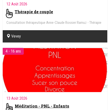
12 Août 2026
Thérapie de couple
Consultation thérapeutique Anne-Claude Rossier Ramuz - Thérapie
de couple, familiale, individuelle - Sexologie
Vevey
4 - 16 ans
13 Août 2026
Méditation - PNL - Enfants