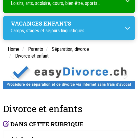
Loisirs, arts, scolaire, cours, bien-être, sports...
VACANCES ENFANTS
Camps, stages et séjours linguistiques
Home
Parents
Séparation, divorce
Divorce et enfant
Divorce et enfants
DANS CETTE RUBRIQUE