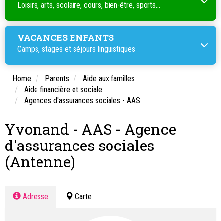
Loisirs, arts, scolaire, cours, bien-être, sports...
VACANCES ENFANTS
Camps, stages et séjours linguistiques
Home
Parents
Aide aux familles
Aide financière et sociale
Agences d'assurances sociales - AAS
Yvonand - AAS - Agence
d'assurances sociales
(Antenne)
Adresse
Carte