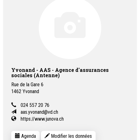
Yvonand - AAS - Agence d'assurances
sociales (Antenne)
Rue de la Gare 6
1462
Yvonand
024 557 20 76
aas.yvonand@vd.ch
https://www.junova.ch
Agenda
Modifier les données