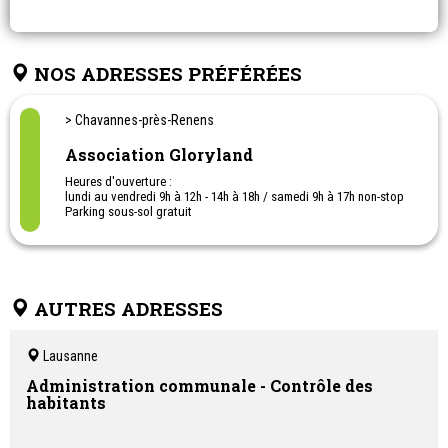
NOS ADRESSES PRÉFÉRÉES
> Chavannes-près-Renens
Association Gloryland
Heures d'ouverture :
lundi au vendredi 9h à 12h - 14h à 18h / samedi 9h à 17h non-stop
Parking sous-sol gratuit
Achat-vente d'objets, meubles et habits pour enfants
Débarras d'appartement ou de maison
AUTRES ADRESSES
Lausanne
Administration communale - Contrôle des
habitants