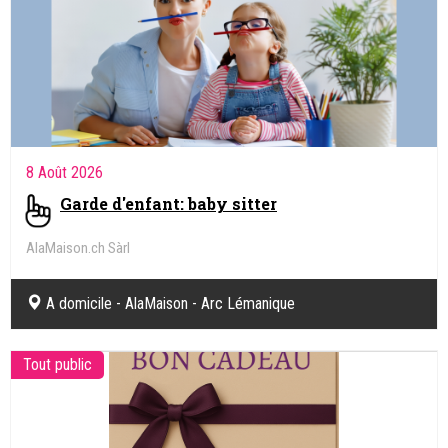
8 Août 2026
Garde d'enfant: baby sitter
AlaMaison.ch Sàrl
A domicile - AlaMaison - Arc Lémanique
Tout public