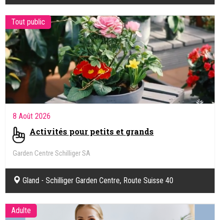
Tout public
8 Août 2026
Activités pour petits et grands
Garden Centre Schilliger SA
Gland - Schilliger Garden Centre, Route Suisse 40
Adulte