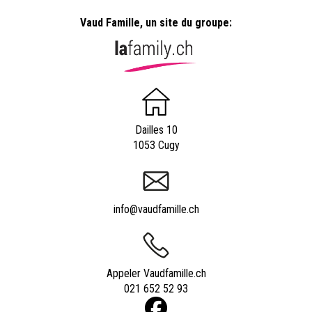
Vaud Famille, un site du groupe:
Dailles 10
1053 Cugy
info@vaudfamille.ch
Appeler Vaudfamille.ch
021 652 52 93