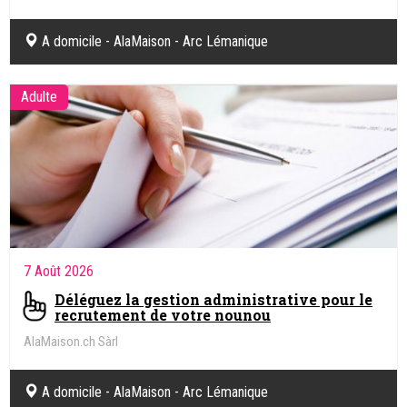
A domicile - AlaMaison - Arc Lémanique
Adulte
7 Août 2026
Déléguez la gestion administrative pour le
recrutement de votre nounou
AlaMaison.ch Sàrl
A domicile - AlaMaison - Arc Lémanique