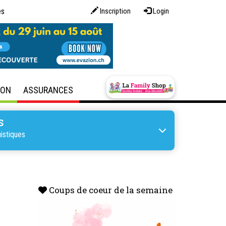
es
Inscription
Login
SON
ASSURANCES
S
istiques
Coups de coeur de la semaine