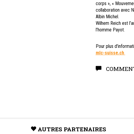
corps », « Mouvement
collaboration avec N
Albin Michel.
Wilhem Reich est l’au
l’homme Payot.
Pour plus d'informat
mlc-suisse.ch
COMMENT
AUTRES PARTENAIRES