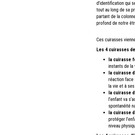
d’identification qui
tout au long de sa p
partant de la colonn
profond de notre êtr
Ces cuirasses vienn
Les 4 cuirasses de
la cuirasse 
instants de la
la cuirasse 
réaction face 
la vie et à s
la cuirasse 
l’enfant va s’
spontanéité na
la cuirasse 
protéger l’enfa
niveau physiqu