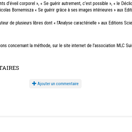
s d’éveil corporel », « Se guérir autrement, c’est possible », « le Décli
icolas Bornemisza « Se guérir grâce à ses images intérieures » aux Edit
teur de plusieurs libres dont « l’Analyse caractérielle » aux Editions Sc
ions concernant la méthode, sur le site internet de l'association MLC Sui
AIRES
Ajouter un commentaire