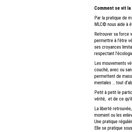
Comment se
vit
la
Par la pratique de m
MLC
© nous aide à ê
Retrouver sa force vi
permettre à l’être vé
ses croyances limita
respectant l’écologi
Les mouvements vécu
couché, avec ou sans
permettent de masser
mentales … tout d’ab
Petit à petit le par
vérité, et de ce qu’il
La liberté retrouvée
moment ou les enlev
Une pratique réguliè
Elle se pratique sou