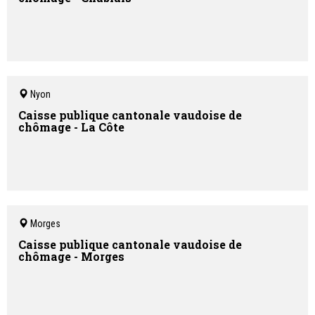
Nyon
Caisse publique cantonale vaudoise de
chômage - La Côte
Morges
Caisse publique cantonale vaudoise de
chômage - Morges