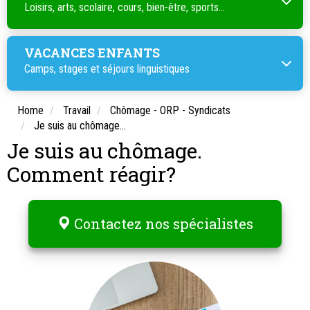
Loisirs, arts, scolaire, cours, bien-être, sports...
VACANCES ENFANTS
Camps, stages et séjours linguistiques
Home
Travail
Chômage - ORP - Syndicats
Je suis au chômage...
Je suis au chômage.
Comment réagir?
Contactez nos spécialistes