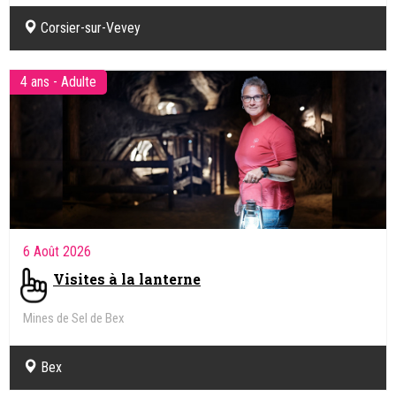
Corsier-sur-Vevey
4 ans - Adulte
6 Août 2026
Visites à la lanterne
Mines de Sel de Bex
Bex