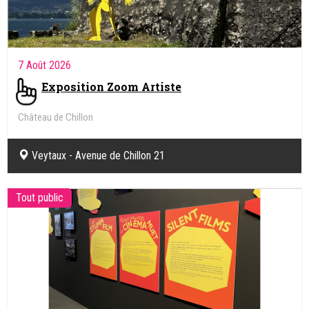
7 Août 2026
Exposition Zoom Artiste
Château de Chillon
Veytaux - Avenue de Chillon 21
Tout public