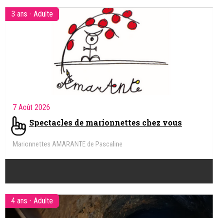
3 ans - Adulte
7 Août 2026
Spectacles de marionnettes chez vous
Marionnettes AMARANTE de Pascaline
4 ans - Adulte