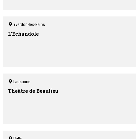
Yverdon-les-Bains
L'Echandole
Lausanne
Théâtre de Beaulieu
Pully