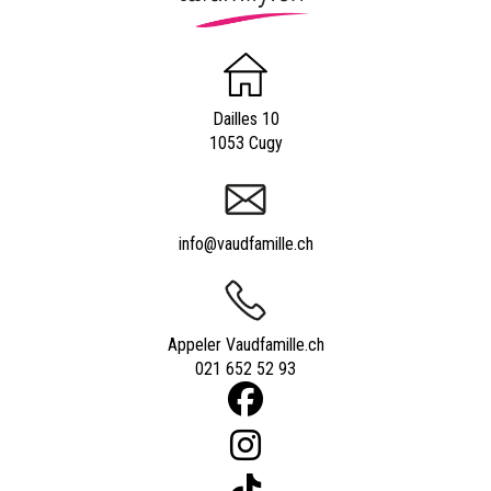
Dailles 10
1053 Cugy
info@vaudfamille.ch
Appeler Vaudfamille.ch
021 652 52 93