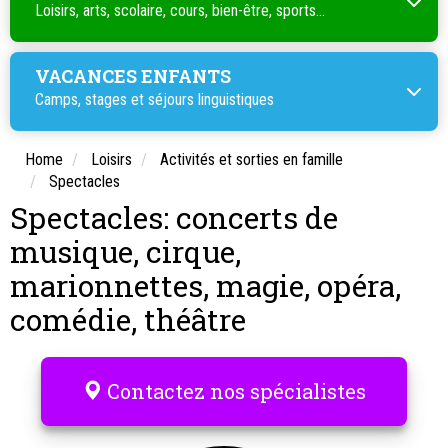
Loisirs, arts, scolaire, cours, bien-être, sports...
VACANCES ENFANTS
Camps, stages et séjours linguistiques
Home
Loisirs
Activités et sorties en famille
Spectacles
Spectacles: concerts de
musique, cirque,
marionnettes, magie, opéra,
comédie, théâtre
Contactez nos spécialistes