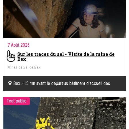
7 Août 2026
Sur les traces du sel - Visite de la mine de
Bex
Mines de Sel de Bex
Bex - 15 mn avant le départ au bâtiment d'accueil des
Mines
Tout public