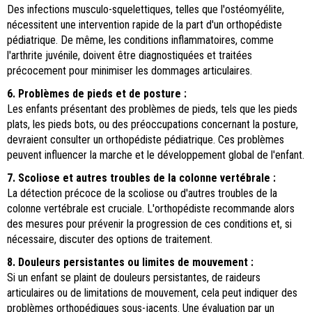
Des infections musculo-squelettiques, telles que l'ostéomyélite,
nécessitent une intervention rapide de la part d'un orthopédiste
pédiatrique. De même, les conditions inflammatoires, comme
l'arthrite juvénile, doivent être diagnostiquées et traitées
précocement pour minimiser les dommages articulaires.
6. Problèmes de pieds et de posture :
Les enfants présentant des problèmes de pieds, tels que les pieds
plats, les pieds bots, ou des préoccupations concernant la posture,
devraient consulter un orthopédiste pédiatrique. Ces problèmes
peuvent influencer la marche et le développement global de l'enfant.
7. Scoliose et autres troubles de la colonne vertébrale :
La détection précoce de la scoliose ou d'autres troubles de la
colonne vertébrale est cruciale. L'orthopédiste recommande alors
des mesures pour prévenir la progression de ces conditions et, si
nécessaire, discuter des options de traitement.
8. Douleurs persistantes ou limites de mouvement :
Si un enfant se plaint de douleurs persistantes, de raideurs
articulaires ou de limitations de mouvement, cela peut indiquer des
problèmes orthopédiques sous-jacents. Une évaluation par un