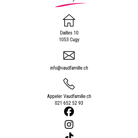
Dailles 10
1053 Cugy
info@vaudfamille.ch
Appeler Vaudfamille.ch
021 652 52 93