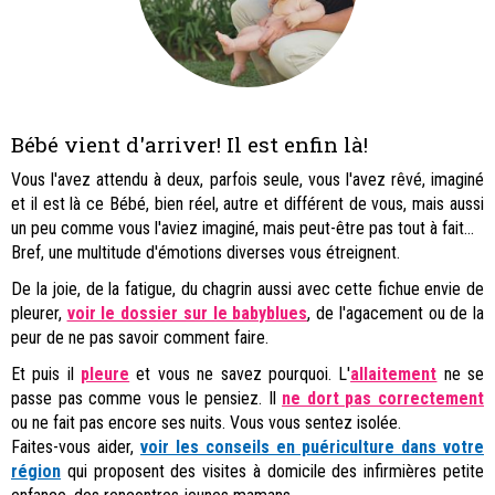
Bébé vient d'arriver! Il est enfin là!
Vous l'avez attendu à deux, parfois seule, vous l'avez rêvé, imaginé
et il est là ce Bébé, bien réel, autre et différent de vous, mais aussi
un peu comme vous l'aviez imaginé, mais peut-être pas tout à fait...
Bref, une multitude d'émotions diverses vous étreignent.
De la joie, de la fatigue, du chagrin aussi avec cette fichue envie de
pleurer,
voir le dossier sur le babyblues
, de l'agacement ou de la
peur de ne pas savoir comment faire.
Et puis il
pleure
et vous ne savez pourquoi. L'
allaitement
ne se
passe pas comme vous le pensiez. Il
ne dort pas correctement
ou ne fait pas encore ses nuits. Vous vous sentez isolée.
Faites-vous aider,
voir les conseils en puériculture dans votre
région
qui proposent des visites à domicile des infirmières petite