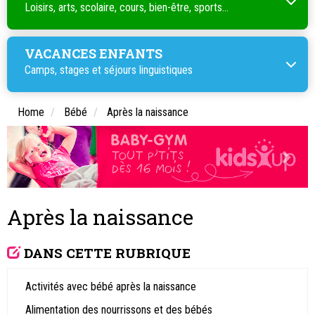
Loisirs, arts, scolaire, cours, bien-être, sports...
VACANCES ENFANTS
Camps, stages et séjours linguistiques
Home
Bébé
Après la naissance
Après la naissance
DANS CETTE RUBRIQUE
Activités avec bébé après la naissance
Alimentation des nourrissons et des bébés