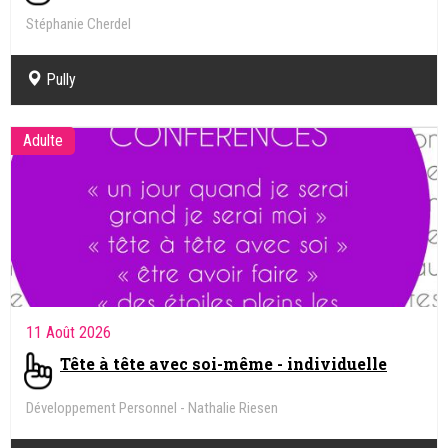
Stéphanie Cherdel
Kinésiologue, Intégration des réflexes archaïques
Pully
Adulte
11 Août 2026
Tête à tête avec soi-même - individuelle
Développement Personnel - Nathalie Riesen