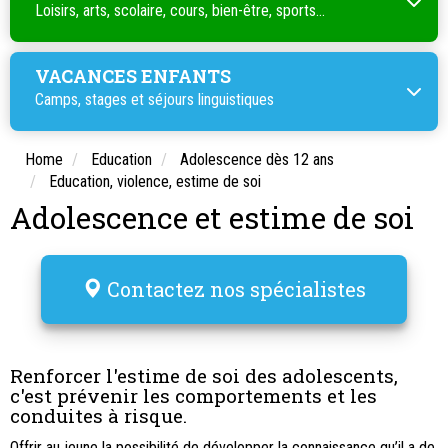
Loisirs, arts, scolaire, cours, bien-être, sports...
VACANCES ENFANTS
Camps, stages et séjours linguistiques
Home
Education
Adolescence dès 12 ans
Education, violence, estime de soi
Adolescence et estime de soi
Contactez nos spécialistes
Renforcer l'estime de soi des adolescents,
c'est prévenir les comportements et les
conduites à risque.
Offrir au jeune la possibilité de développer la connaissance qu’il a de