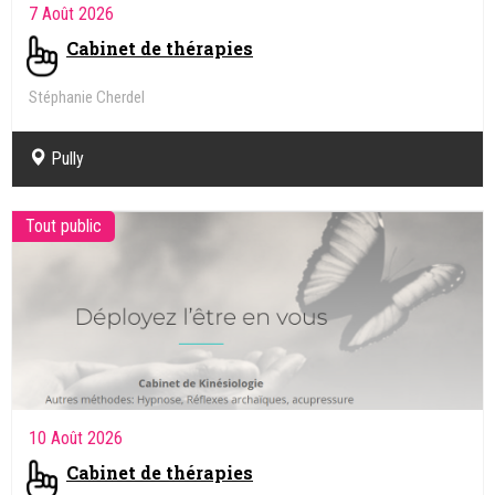
7 Août 2026
Cabinet de thérapies
Stéphanie Cherdel
Kinésiologue, Intégration des réflexes archaïques
Pully
Tout public
10 Août 2026
Cabinet de thérapies