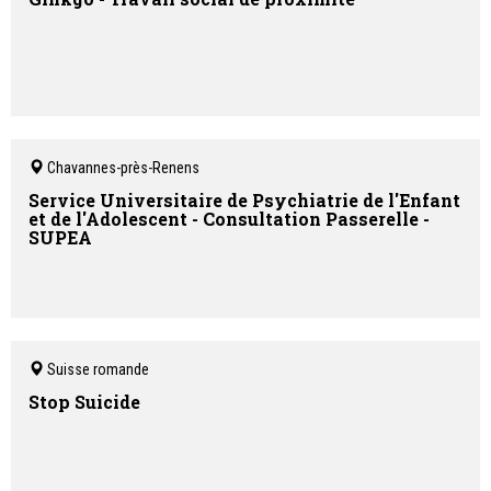
Chavannes-près-Renens
Service Universitaire de Psychiatrie de l'Enfant
et de l'Adolescent - Consultation Passerelle -
SUPEA
Suisse romande
Stop Suicide