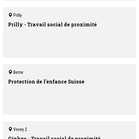
Prilly
Prilly - Travail social de proximité
Berne
Protection de l'enfance Suisse
Vevey 2
Ginkgo - Travail social de proximité