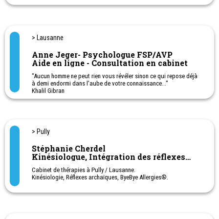
> Lausanne
Anne Jeger- Psychologue FSP/AVP
Aide en ligne - Consultation en cabinet
"Aucun homme ne peut rien vous révéler sinon ce qui repose déjà
à demi endormi dans l'aube de votre connaissance..."
Khalil Gibran
> Pully
Stéphanie Cherdel
Kinésiologue, Intégration des réflexes
archaïques
Cabinet de thérapies à Pully / Lausanne.
Kinésiologie, Réflexes archaïques, ByeBye Allergies®.