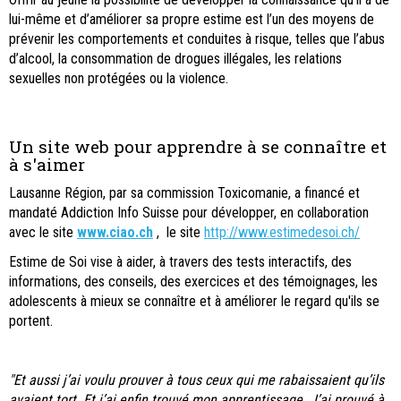
lui-même et d’améliorer sa propre estime est l’un des moyens de
prévenir les comportements et conduites à risque, telles que l’abus
d’alcool, la consommation de drogues illégales, les relations
sexuelles non protégées ou la violence.
Un site web pour apprendre à se connaître et
à s'aimer
Lausanne Région, par sa commission Toxicomanie, a financé et
mandaté Addiction Info Suisse pour développer, en collaboration
avec le site
www.ciao.ch
, le site
http://www.estimedesoi.ch/
Estime de Soi vise à aider, à travers des tests interactifs, des
informations, des conseils, des exercices et des témoignages, les
adolescents à mieux se connaître et à améliorer le regard qu'ils se
portent.
"Et aussi j’ai voulu prouver à tous ceux qui me rabaissaient qu’ils
avaient tort. Et j’ai enfin trouvé mon apprentissage. J’ai prouvé à