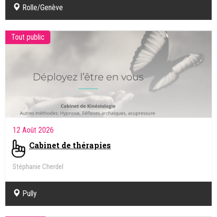
Rolle/Genève
Tout public
12 Août 2026
Cabinet de thérapies
Stéphanie Cherdel
Kinésiologue, Intégration des réflexes archaïques
Pully