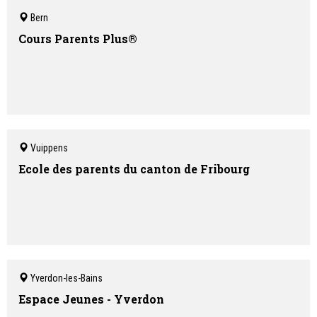
Bern
Cours Parents Plus®
Vuippens
Ecole des parents du canton de Fribourg
Yverdon-les-Bains
Espace Jeunes - Yverdon