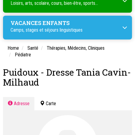
Loisirs, arts, scolaire, cours, bien-être, sports...
VACANCES ENFANTS
Camps, stages et séjours linguistiques
Home
Santé
Thérapies, Médecins, Cliniques
Pédiatre
Puidoux - Dresse Tania Cavin-
Milhaud
Adresse
Carte