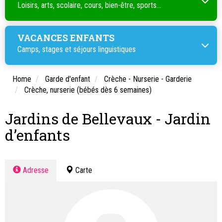
Loisirs, arts, scolaire, cours, bien-être, sports...
VACANCES ENFANTS
Camps, stages et séjours linguistiques
Home
Garde d'enfant
Crèche - Nurserie - Garderie
Crèche, nurserie (bébés dès 6 semaines)
Jardins de Bellevaux - Jardin
d’enfants
Adresse
Carte