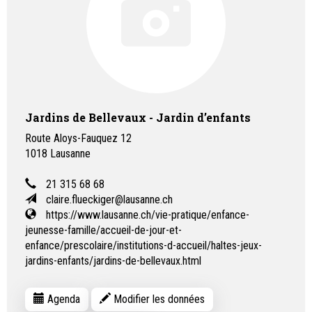
Jardins de Bellevaux - Jardin d’enfants
Route Aloys-Fauquez 12
1018
Lausanne
21 315 68 68
claire.flueckiger@lausanne.ch
https://www.lausanne.ch/vie-pratique/enfance-
jeunesse-famille/accueil-de-jour-et-
enfance/prescolaire/institutions-d-accueil/haltes-jeux-
jardins-enfants/jardins-de-bellevaux.html
Agenda
Modifier les données