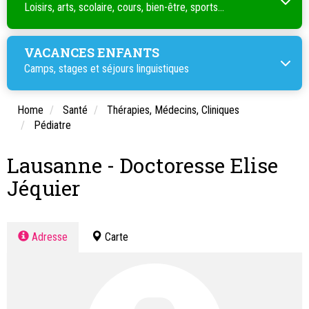
Loisirs, arts, scolaire, cours, bien-être, sports...
VACANCES ENFANTS
Camps, stages et séjours linguistiques
Home
Santé
Thérapies, Médecins, Cliniques
Pédiatre
Lausanne - Doctoresse Elise
Jéquier
Adresse
Carte