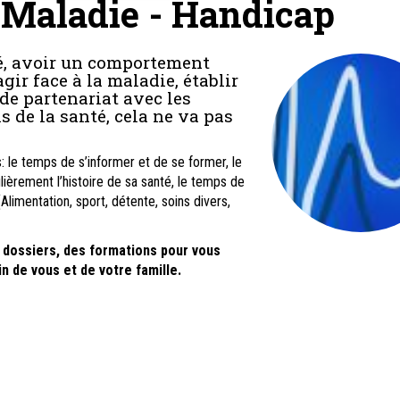
Maladie - Handicap
é, avoir un comportement
gir face à la maladie, établir
 de partenariat avec les
s de la santé, cela ne va pas
 le temps de s’informer et de se former, le
ièrement l’histoire de sa santé, le temps de
Alimentation, sport, détente, soins divers,
 dossiers, des formations pour vous
n de vous et de votre famille.