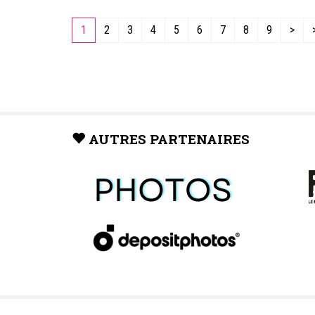
1
2
3
4
5
6
7
8
9
>
AUTRES PARTENAIRES