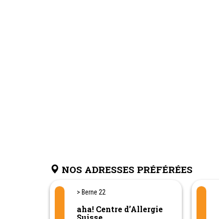
NOS ADRESSES PRÉFÉRÉES
> Berne 22
aha! Centre d’Allergie
Suisse