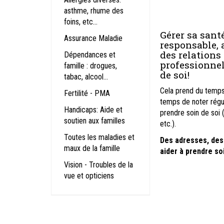
asthme, rhume des
foins, etc...
Gérer sa sant
Assurance Maladie
responsable, a
des relations
Dépendances et
professionnel
famille : drogues,
de soi!
tabac, alcool...
Cela prend du temps:
Fertilité - PMA
temps de noter régul
Handicaps: Aide et
prendre soin de soi (
soutien aux familles
etc.).
Toutes les maladies et
Des adresses, des
maux de la famille
aider à prendre soi
Vision - Troubles de la
vue et opticiens