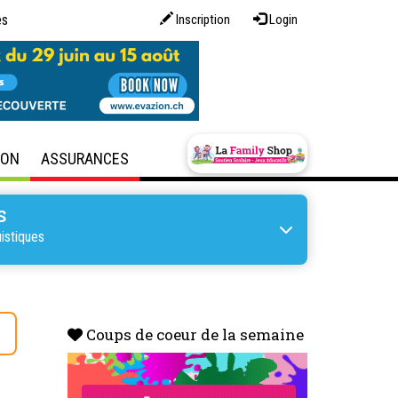
es
Inscription
Login
SON
ASSURANCES
S
istiques
s
Coups de coeur de la semaine