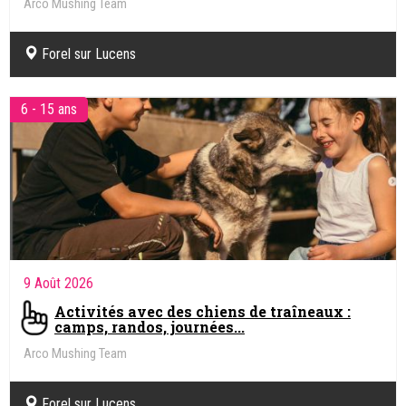
Arco Mushing Team
Forel sur Lucens
6 - 15 ans
9 Août 2026
Activités avec des chiens de traîneaux :
camps, randos, journées...
Arco Mushing Team
Forel sur Lucens