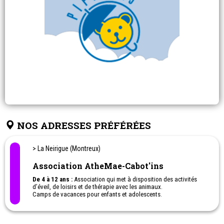
NOS ADRESSES PRÉFÉRÉES
> La Neirigue (Montreux)
Association AtheMae-Cabot'ins
De 4 à 12 ans :
Association qui met à disposition des activités
d’éveil, de loisirs et de thérapie avec les animaux.
Camps de vacances pour enfants et adolescents.
De 16 à 17 ans :
Possibilité de devenir aide-moniteur.