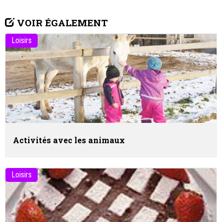
VOIR ÉGALEMENT
Loisirs
Activités avec les animaux
Loisirs