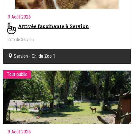
9 Août 2026
Arrivée fascinante à Servion
Zoo de Servion
Servion - Ch. du Zoo 1
Tout public
9 Août 2026