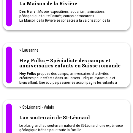
La Maison de la Rivière
Dès 6 ans :
Musée, expositions, aquarium, animations
pédagogique toute l'année, camps de vacances.
La Maison de la Rivière se consacre à la valorisation de la
biodiversité locale à travers la sensibilisation, la protection et la
recherche scientifique des milieux aquatiques. Il permet
d’accueillir le grand public pour lui faire découvrir la beauté mais
aussi la fragilité des écosystèmes et des milieux aquatiques.
> Lausanne
Hey Folks – Spécialiste des camps et
anniversaires enfants en Suisse romande
Hey Folks
propose des camps, anniversaires et activités
créatives pour enfants dans un univers ludique, dynamique et
bienveillant. Une équipe passionnée accompagne les enfants à
travers des expériences originales mêlant aventure, créativité et
découverte.
> St-Léonard - Valais
Lac souterrain de St-Léonard
Le plus grand lac souterrain naturel de St-Léonard, une expérience
géologique inédite pour toute la famille.