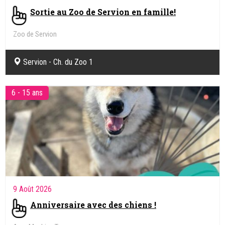
Sortie au Zoo de Servion en famille!
Zoo de Servion
Servion - Ch. du Zoo 1
6 - 15 ans
9 Août 2026
Anniversaire avec des chiens !