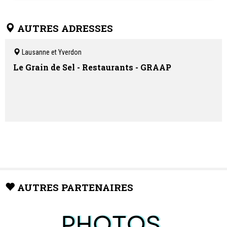
Cabinet de pédiatrie générale et urgences pédiatriques.
Consultations en Français - Anglais - Espagnol et Allemand
Neurofeedback
AUTRES ADRESSES
Lausanne et Yverdon
Le Grain de Sel - Restaurants - GRAAP
AUTRES PARTENAIRES