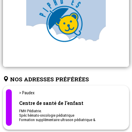
NOS ADRESSES PRÉFÉRÉES
> Paudex
Centre de santé de l'enfant
FMH Pédiatrie.
Spéc hémato-oncologie pédiatrique
Formation supplémentaire ultrason pédiatrique &
Ultrason de la hanche chez le nouveau-né