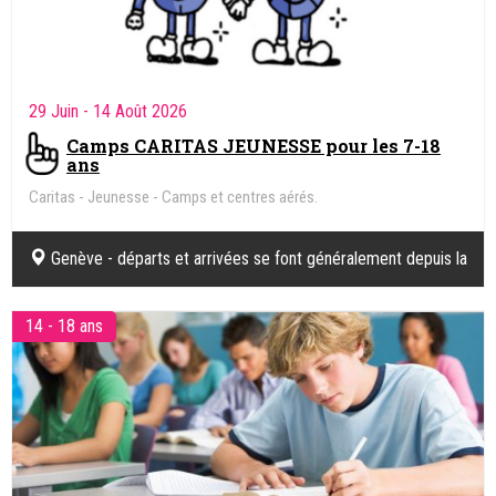
29 Juin
- 14 Août 2026
Camps CARITAS JEUNESSE pour les 7-18
ans
Caritas - Jeunesse - Camps et centres aérés.
Genève - départs et arrivées se font généralement depuis la
gare Cornavin
14 - 18 ans