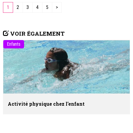
1
2
3
4
5
>
VOIR ÉGALEMENT
Enfants
Activité physique chez l'enfant