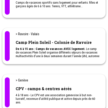
Camps de vacances sportifs sans logement pour enfants: filles et
garçons âgés de 6 à 10 ans. Tennis, VTT, athlétisme...
> Ravoire - Valais
Camp Plein Soleil - Colonie de Ravoire
De 6 à 15 ans : Camps de vacances AVEC logement.
Le camp
de vacances Plein Soleil organise différents séjours de vacances
multiactivités d’une à deux semaines durant l’année (été, automne
et hiver) pour les enfants de 6 à 12 ans et les adolescents de 13 à
15 ans.
> Genève
CPV - camps & centres aérés
4 à 18 ans - Le CPV est une association genevoise à but non-
lucratif, reconnue d’utilité publique et active depuis près de 60
ans.