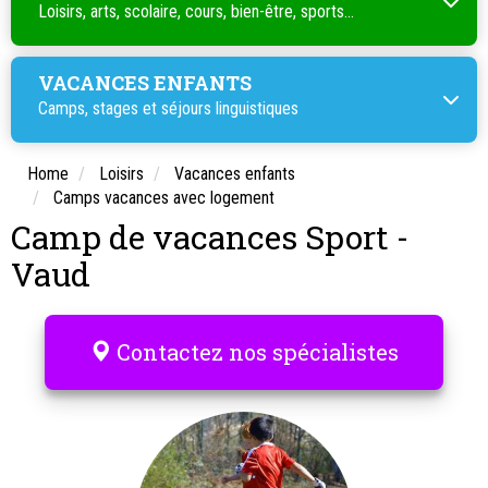
Loisirs, arts, scolaire, cours, bien-être, sports...
VACANCES ENFANTS
Camps, stages et séjours linguistiques
Home
Loisirs
Vacances enfants
Camps vacances avec logement
Camp de vacances Sport -
Vaud
Contactez nos spécialistes