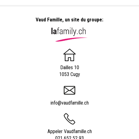
Vaud Famille, un site du groupe:
Dailles 10
1053 Cugy
info@vaudfamille.ch
Appeler Vaudfamille.ch
021 652 52 93