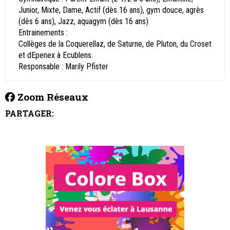
Junior, Mixte, Dame, Actif (dès 16 ans), gym douce, agrès
(dès 6 ans), Jazz, aquagym (dès 16 ans)
Entrainements :
Collèges de la Coquerellaz, de Saturne, de Pluton, du Croset
et dEpenex à Ecublens.
Responsable : Marily Pfister
Zoom Réseaux
PARTAGER: