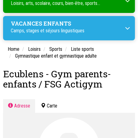
Loisirs, arts, scolaire, cours, bien-être, sports...
VACANCES ENFANTS
Camps, stages et séjours linguistiques
Home
Loisirs
Sports
Liste sports
Gymnastique enfant et gymnastique adulte
Ecublens - Gym parents-
enfants / FSG Actigym
Adresse
Carte