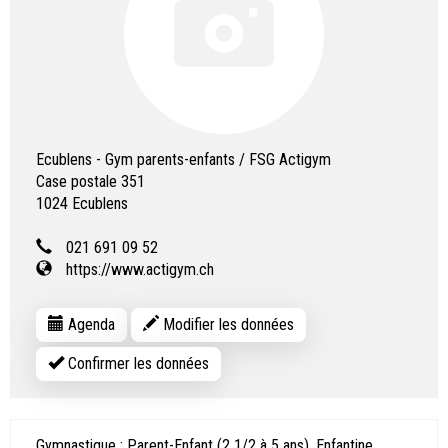
Ecublens - Gym parents-enfants / FSG Actigym
Case postale 351
1024
Ecublens
021 691 09 52
https://www.actigym.ch
Agenda
Modifier les données
Confirmer les données
Gymnastique : Parent-Enfant (2 1/2 à 5 ans), Enfantine,