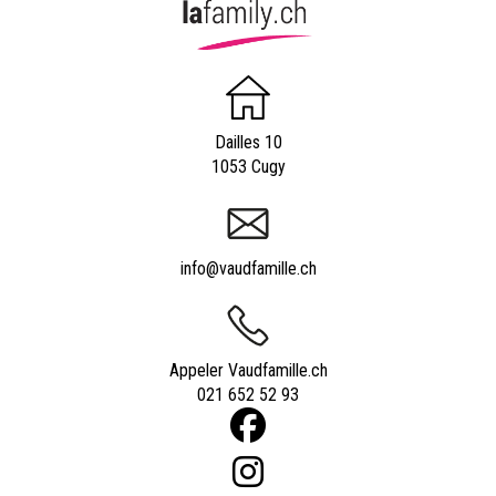
Dailles 10
1053 Cugy
info@vaudfamille.ch
Appeler Vaudfamille.ch
021 652 52 93