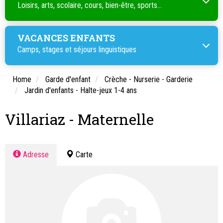
Loisirs, arts, scolaire, cours, bien-être, sports...
VACANCES ENFANTS
Camps, stages et séjours linguistiques
Home
Garde d'enfant
Crèche - Nurserie - Garderie
Jardin d'enfants - Halte-jeux 1-4 ans
Villariaz - Maternelle
Adresse
Carte