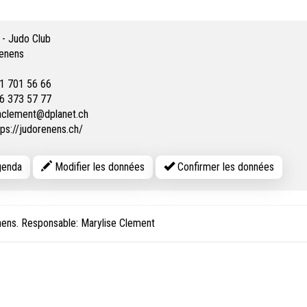
- Judo Club
enens
1 701 56 66
6 373 57 77
clement@dplanet.ch
tps://judorenens.ch/
enda
Modifier les données
Confirmer les données
nens. Responsable: Marylise Clement