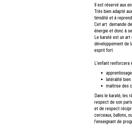
Il est réservé aux e
Très bien adapté aux
timidité et à reprend
Cet art demande de l
énergie et donc à se
Le karaté est un art
développement de la 
esprit fort.
L'enfant renforcera 
apprentissage
latéralité bien
maîtrise des 
Dans le karaté, les 
respect de son parte
et de respect récipro
cerceaux, ballons, o
l’enseignant de prog