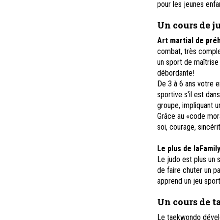
pour les jeunes enfa
Un cours de ju
Art martial de pré
combat, très complet
un sport de maîtrise 
débordante!
De 3 à 6 ans votre e
sportive s'il est dan
groupe, impliquant un
Grâce au «code moral
soi, courage, sincéri
Le plus de laFamil
Le judo est plus un s
de faire chuter un pa
apprend un jeu sport
Un cours de 
Le taekwondo dévelop