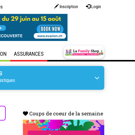
es
Inscription
Login
SON
ASSURANCES
S
istiques
s
Coups de coeur de la semaine