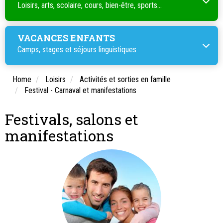
Loisirs, arts, scolaire, cours, bien-être, sports...
VACANCES ENFANTS
Camps, stages et séjours linguistiques
Home
Loisirs
Activités et sorties en famille
Festival - Carnaval et manifestations
Festivals, salons et
manifestations