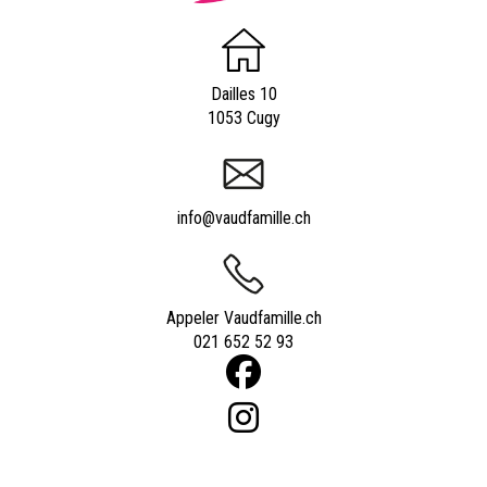
Dailles 10
1053 Cugy
info@vaudfamille.ch
Appeler Vaudfamille.ch
021 652 52 93