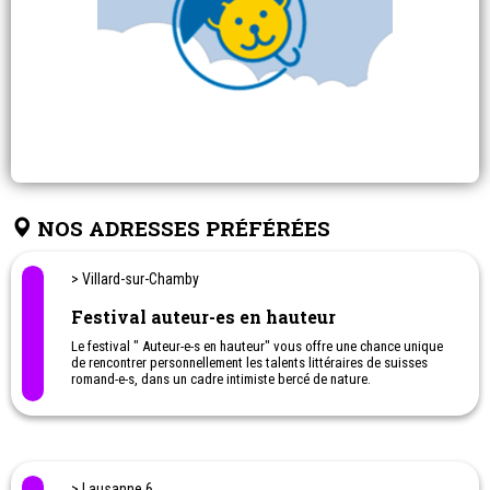
NOS ADRESSES PRÉFÉRÉES
> Villard-sur-Chamby
Festival auteur-es en hauteur
Le festival " Auteur-e-s en hauteur" vous offre une chance unique
de rencontrer personnellement les talents littéraires de suisses
romand-e-s, dans un cadre intimiste bercé de nature.
> Lausanne 6