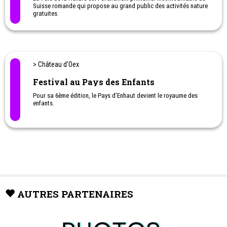
Suisse romande qui propose au grand public des activités nature
gratuites.
> Château d'Oex
Festival au Pays des Enfants
Pour sa 6ème édition, le Pays d'Enhaut devient le royaume des
enfants.
Nombreux spectacles en salles.
Ateliers, animations, spectacles de rue offerts tous les jours pour
petits et grands!
AUTRES PARTENAIRES