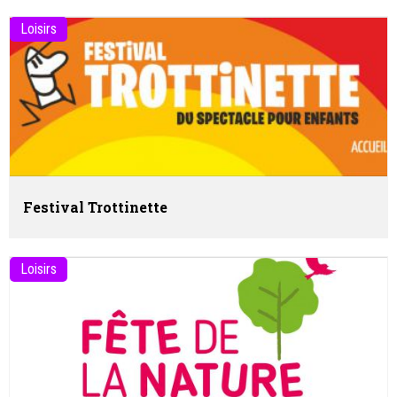
Loisirs
Festival Trottinette
Loisirs