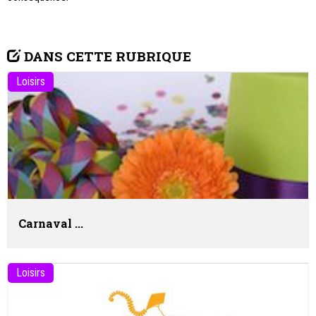
DANS CETTE RUBRIQUE
Loisirs
Carnaval ...
Loisirs