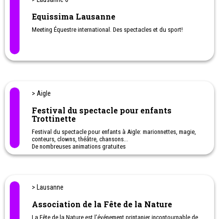
Equissima Lausanne
Meeting Équestre international. Des spectacles et du sport!
> Aigle
Festival du spectacle pour enfants
Trottinette
Festival du spectacle pour enfants à Aigle: marionnettes, magie,
conteurs, clowns, théâtre, chansons...
De nombreuses animations gratuites
Réservation conseillée
> Lausanne
Association de la Fête de la Nature
La Fête de la Nature est l’événement printanier incontournable de