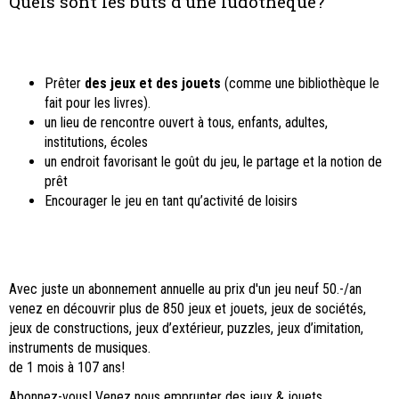
Quels sont les buts d’une ludothèque?
Prêter
des jeux et des jouets
(comme une bibliothèque le
fait pour les livres).
un lieu de rencontre ouvert à tous, enfants, adultes,
institutions, écoles
un endroit favorisant le goût du jeu, le partage et la notion de
prêt
Encourager le jeu en tant qu’activité de loisirs
Avec juste un abonnement annuelle au prix d'un jeu neuf 50.-/an
venez en découvrir plus de 850 jeux et jouets, jeux de sociétés,
jeux de constructions, jeux d’extérieur, puzzles, jeux d’imitation,
instruments de musiques.
de 1 mois à 107 ans!
Abonnez-vous! Venez nous emprunter des jeux & jouets